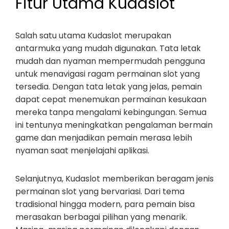
Fitur Utama Kudaslot
Salah satu utama Kudaslot merupakan
antarmuka yang mudah digunakan. Tata letak
mudah dan nyaman mempermudah pengguna
untuk menavigasi ragam permainan slot yang
tersedia. Dengan tata letak yang jelas, pemain
dapat cepat menemukan permainan kesukaan
mereka tanpa mengalami kebingungan. Semua
ini tentunya meningkatkan pengalaman bermain
game dan menjadikan pemain merasa lebih
nyaman saat menjelajahi aplikasi.
Selanjutnya, Kudaslot memberikan beragam jenis
permainan slot yang bervariasi. Dari tema
tradisional hingga modern, para pemain bisa
merasakan berbagai pilihan yang menarik.