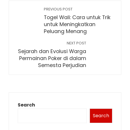
PREVIOUS POST
Togel Wali: Cara untuk Trik
untuk Meningkatkan
Peluang Menang
NEXT POST
Sejarah dan Evolusi Warga
Permainan Poker di dalam
Semesta Perjudian
Search
Search