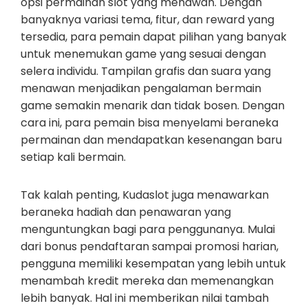
opsi permainan slot yang menawan. Dengan
banyaknya variasi tema, fitur, dan reward yang
tersedia, para pemain dapat pilihan yang banyak
untuk menemukan game yang sesuai dengan
selera individu. Tampilan grafis dan suara yang
menawan menjadikan pengalaman bermain
game semakin menarik dan tidak bosen. Dengan
cara ini, para pemain bisa menyelami beraneka
permainan dan mendapatkan kesenangan baru
setiap kali bermain.
Tak kalah penting, Kudaslot juga menawarkan
beraneka hadiah dan penawaran yang
menguntungkan bagi para penggunanya. Mulai
dari bonus pendaftaran sampai promosi harian,
pengguna memiliki kesempatan yang lebih untuk
menambah kredit mereka dan memenangkan
lebih banyak. Hal ini memberikan nilai tambah