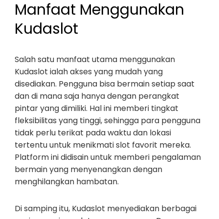
Manfaat Menggunakan
Kudaslot
Salah satu manfaat utama menggunakan
Kudaslot ialah akses yang mudah yang
disediakan. Pengguna bisa bermain setiap saat
dan di mana saja hanya dengan perangkat
pintar yang dimiliki. Hal ini memberi tingkat
fleksibilitas yang tinggi, sehingga para pengguna
tidak perlu terikat pada waktu dan lokasi
tertentu untuk menikmati slot favorit mereka.
Platform ini didisain untuk memberi pengalaman
bermain yang menyenangkan dengan
menghilangkan hambatan.
Di samping itu, Kudaslot menyediakan berbagai