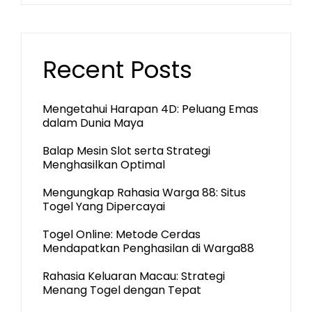
Recent Posts
Mengetahui Harapan 4D: Peluang Emas
dalam Dunia Maya
Balap Mesin Slot serta Strategi
Menghasilkan Optimal
Mengungkap Rahasia Warga 88: Situs
Togel Yang Dipercayai
Togel Online: Metode Cerdas
Mendapatkan Penghasilan di Warga88
Rahasia Keluaran Macau: Strategi
Menang Togel dengan Tepat