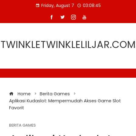
Skip
Friday, August 7
03:08:45
to
content
TWINKLETWINKLELILJAR.COM
Home
Berita Games
Aplikasi Kudaslot: Mempermudah Akses Game Slot
Favorit
BERITA GAMES