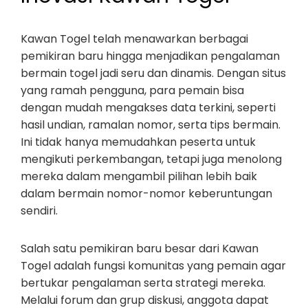
Kawan Togel telah menawarkan berbagai
pemikiran baru hingga menjadikan pengalaman
bermain togel jadi seru dan dinamis. Dengan situs
yang ramah pengguna, para pemain bisa
dengan mudah mengakses data terkini, seperti
hasil undian, ramalan nomor, serta tips bermain.
Ini tidak hanya memudahkan peserta untuk
mengikuti perkembangan, tetapi juga menolong
mereka dalam mengambil pilihan lebih baik
dalam bermain nomor-nomor keberuntungan
sendiri.
Salah satu pemikiran baru besar dari Kawan
Togel adalah fungsi komunitas yang pemain agar
bertukar pengalaman serta strategi mereka.
Melalui forum dan grup diskusi, anggota dapat