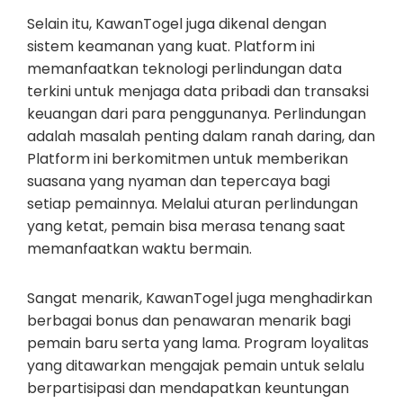
Selain itu, KawanTogel juga dikenal dengan
sistem keamanan yang kuat. Platform ini
memanfaatkan teknologi perlindungan data
terkini untuk menjaga data pribadi dan transaksi
keuangan dari para penggunanya. Perlindungan
adalah masalah penting dalam ranah daring, dan
Platform ini berkomitmen untuk memberikan
suasana yang nyaman dan tepercaya bagi
setiap pemainnya. Melalui aturan perlindungan
yang ketat, pemain bisa merasa tenang saat
memanfaatkan waktu bermain.
Sangat menarik, KawanTogel juga menghadirkan
berbagai bonus dan penawaran menarik bagi
pemain baru serta yang lama. Program loyalitas
yang ditawarkan mengajak pemain untuk selalu
berpartisipasi dan mendapatkan keuntungan