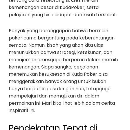
tentang cara seseorang sukses meraih
kemenangan besar di KudaPoker, serta
pelajaran yang bisa didapat dari kisah tersebut.
Banyak yang beranggapan bahwa bermain
poker cuma bergantung pada keberuntungan
semata. Namun, kisah yang akan kita ulas
menunjukkan bahwa strategi, ketekunan, dan
manajemen emosi juga berperan dalam meraih
kemenangan. Siapa sangka, perjalanan
menemukan kesuksesan di Kuda Poker bisa
menggerakkan banyak orang untuk bukan
hanya berpartisipasi dengan hati, tetapi juga
mempelajari dan memajukan diri dalam
permainan ini. Mari kita lihat lebih dalam cerita
inspiratif ini.
Pendekatan Tepat di