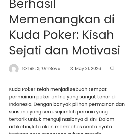
Berhasil
Memenangkan di
Kuda Poker: Kisah
Sejati dan Motivasi
fOT8EJXjf0m8ov5
May 31, 2026
Kuda Poker telah menjadi sebuah tempat
permainan poker online yang sangat tenar di
Indonesia. Dengan banyak pilihan permainan dan
suasana yang seru, sejumlah pemain yang
tertarik untuk menguji nasibnya di sini. Dalam
artikel ini, kita akan membahas cerita nyata