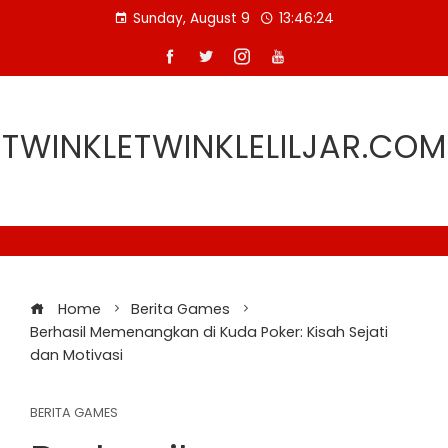
Skip
Sunday, August 9
13:46:25
to
content
TWINKLETWINKLELILJAR.COM
Home
Berita Games
Berhasil Memenangkan di Kuda Poker: Kisah Sejati
dan Motivasi
BERITA GAMES