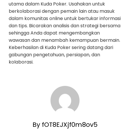
utama dalam Kuda Poker. Usahakan untuk
berkolaborasi dengan pemain lain atau masuk
dalam komunitas online untuk bertukar informasi
dan tips. Bicarakan analisis dan strategi bersama
sehingga Anda dapat mengembangkan
wawasan dan menambah kemampuan bermain.
Keberhasilan di Kuda Poker sering datang dari
gabungan pengetahuan, persiapan, dan
kolaborasi.
By fOT8EJXjf0m8ov5