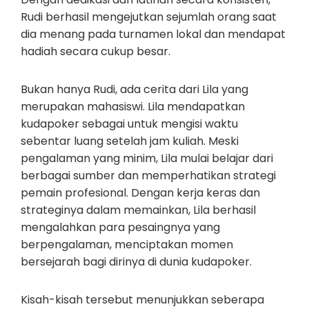
Rudi berhasil mengejutkan sejumlah orang saat
dia menang pada turnamen lokal dan mendapat
hadiah secara cukup besar.
Bukan hanya Rudi, ada cerita dari Lila yang
merupakan mahasiswi. Lila mendapatkan
kudapoker sebagai untuk mengisi waktu
sebentar luang setelah jam kuliah. Meski
pengalaman yang minim, Lila mulai belajar dari
berbagai sumber dan memperhatikan strategi
pemain profesional. Dengan kerja keras dan
strateginya dalam memainkan, Lila berhasil
mengalahkan para pesaingnya yang
berpengalaman, menciptakan momen
bersejarah bagi dirinya di dunia kudapoker.
Kisah-kisah tersebut menunjukkan seberapa