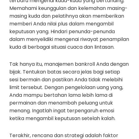
terbaru mengenai kuda-kuda yang bertanding.
Memahami keunggulan dan kelemahan masing-
masing kuda dan pelatihnya akan memberikan
memberi Anda nilai plus dalam mengambil
keputusan yang. Hindari penunda-penunda
dalam menyelidiki mengenai riwayat penampilan
kuda di berbagai situasi cuaca dan lintasan.
Tak hanya itu, manajemen bankroll Anda dengan
bijak. Tentukan batas secara jelas bagi setiap
sesi bermain dan pastikan Anda tidak melebihi
limit tersebut. Dengan pengelolaan uang yang,
Anda mampu bertahan lama lebih lama di
permainan dan menambah peluang untuk
menang. Ingatlah ingat terpengaruh emosi
ketika mengambil keputusan setelah kalah.
Terakhir, rencana dan strategi adalah faktor