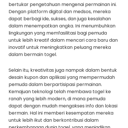
bertukar pengetahuan mengenai permainan ini.
Dengan platform digital dan medsos, mereka
dapat berbagi ide, sukses, dan juga kesalahan
dalam menempatkan angka. Ini menumbuhkan
lingkungan yang memfasilitasi bagi pemuda
untuk lebih kreatif dalam mencari cara baru dan
inovatif untuk meningkatkan peluang mereka
dalam bermain togel.
Selain itu, kreativitas juga nampak dalam bentuk
desain kupon dan aplikasi yang mempermudah
pemuda dalam berpartisipasi permainan.
Kemajuan teknologi telah membawa togel ke
ranah yang lebih modern, di mana pemuda
dapat dengan mudah mengakses info dan lokasi
bermain. Hal ini memberi kesempatan mereka
untuk lebih ikut dan berkontribusi dalam
perkembangan dunia togel, yang menjadikan