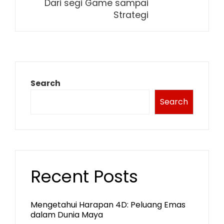
Dari segi Game sampai
Strategi
Search
Search
Recent Posts
Mengetahui Harapan 4D: Peluang Emas
dalam Dunia Maya