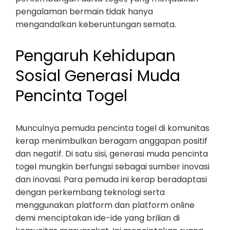
pengalaman bermain tidak hanya
mengandalkan keberuntungan semata.
Pengaruh Kehidupan
Sosial Generasi Muda
Pencinta Togel
Munculnya pemuda pencinta togel di komunitas
kerap menimbulkan beragam anggapan positif
dan negatif. Di satu sisi, generasi muda pencinta
togel mungkin berfungsi sebagai sumber inovasi
dan inovasi. Para pemuda ini kerap beradaptasi
dengan perkembang teknologi serta
menggunakan platform dan platform online
demi menciptakan ide-ide yang brilian di