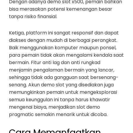
Dengan adanya demo slot x500, pemain bahkan
bisa merasakan potensi kemenangan besar
tanpa risiko finansial.
Ketiga, platform ini sangat responsif dan dapat
diakses dengan mudah di berbagai perangkat.
Baik menggunakan komputer maupun ponsel,
para pemain tidak akan mengalami kendala saat
bermain. Fitur anti lag dan anti rungkad
menjamin pengalaman bermain yang lancar,
sehingga tidak ada gangguan saat bersenang-
senang. Akun demo slot yang disediakan juga
memungkinkan pemain untuk mengeksplorasi
semua keunggulan ini tanpa harus khawatir
mengenai biaya, menjadikan slot demo
pragmatic semakin menarik untuk dicoba.
Cara Memanfaatkan