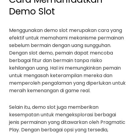
Demo Slot
Menggunakan demo slot merupakan cara yang
efektif untuk memahami mekanisme permainan
sebelum bermain dengan uang sungguhan.
Dengan slot demo, pemain dapat mencoba
berbagai fitur dan bermain tanpa risiko
kehilangan uang. Hal ini memungkinkan pemain
untuk mengasah keterampilan mereka dan
memperoleh pengalaman yang diperlukan untuk
meraih kemenangan di game real.
Selain itu, demo slot juga memberikan
kesempatan untuk mengeksplorasi berbagai
jenis permainan yang ditawarkan oleh Pragmatic
Play. Dengan berbagai opsi yang tersedia,