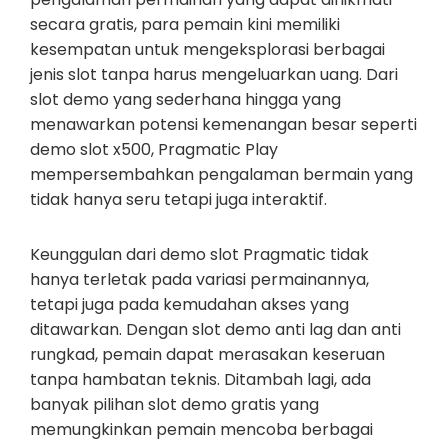
secara gratis, para pemain kini memiliki
kesempatan untuk mengeksplorasi berbagai
jenis slot tanpa harus mengeluarkan uang. Dari
slot demo yang sederhana hingga yang
menawarkan potensi kemenangan besar seperti
demo slot x500, Pragmatic Play
mempersembahkan pengalaman bermain yang
tidak hanya seru tetapi juga interaktif.
Keunggulan dari demo slot Pragmatic tidak
hanya terletak pada variasi permainannya,
tetapi juga pada kemudahan akses yang
ditawarkan. Dengan slot demo anti lag dan anti
rungkad, pemain dapat merasakan keseruan
tanpa hambatan teknis. Ditambah lagi, ada
banyak pilihan slot demo gratis yang
memungkinkan pemain mencoba berbagai