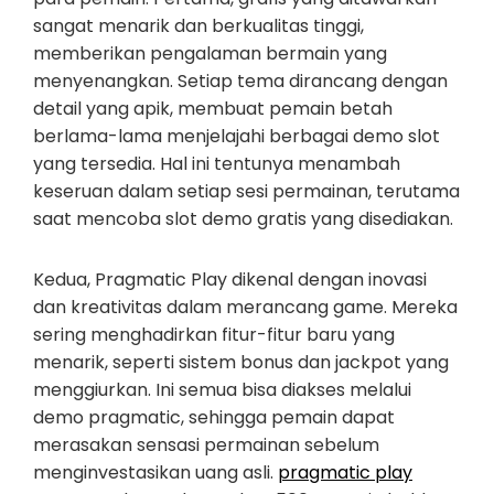
sangat menarik dan berkualitas tinggi,
memberikan pengalaman bermain yang
menyenangkan. Setiap tema dirancang dengan
detail yang apik, membuat pemain betah
berlama-lama menjelajahi berbagai demo slot
yang tersedia. Hal ini tentunya menambah
keseruan dalam setiap sesi permainan, terutama
saat mencoba slot demo gratis yang disediakan.
Kedua, Pragmatic Play dikenal dengan inovasi
dan kreativitas dalam merancang game. Mereka
sering menghadirkan fitur-fitur baru yang
menarik, seperti sistem bonus dan jackpot yang
menggiurkan. Ini semua bisa diakses melalui
demo pragmatic, sehingga pemain dapat
merasakan sensasi permainan sebelum
menginvestasikan uang asli.
pragmatic play