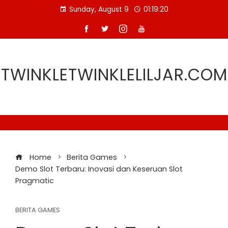
Skip
Sunday, August 9
01:19:20
to
content
TWINKLETWINKLELILJAR.COM
Home
Berita Games
Demo Slot Terbaru: Inovasi dan Keseruan Slot
Pragmatic
BERITA GAMES