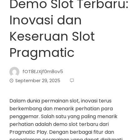
Demo Slot Terbaru:
Inovasi dan
Keseruan Slot
Pragmatic
fOT8EJXjf0m8ov5
September 29, 2025
Dalam dunia permainan slot, inovasi terus
berkembang dan menarik perhatian para
penggemar. Salah satu yang paling menarik
perhatian adalah demo slot terbaru dari
Pragmatic Play. Dengan berbagai fitur dan
pengalaman permainan yang dapat dinikmati