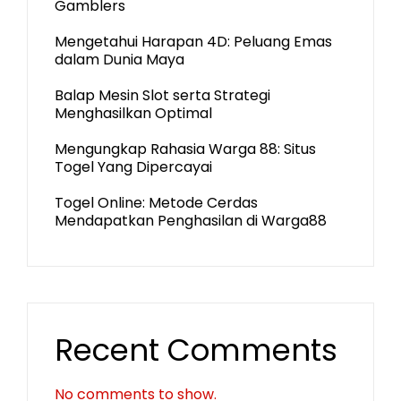
Gamblers
Mengetahui Harapan 4D: Peluang Emas
dalam Dunia Maya
Balap Mesin Slot serta Strategi
Menghasilkan Optimal
Mengungkap Rahasia Warga 88: Situs
Togel Yang Dipercayai
Togel Online: Metode Cerdas
Mendapatkan Penghasilan di Warga88
Recent Comments
No comments to show.