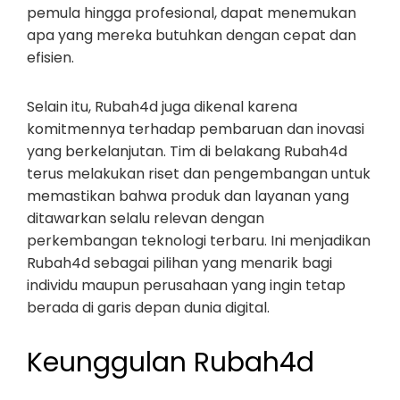
pemula hingga profesional, dapat menemukan
apa yang mereka butuhkan dengan cepat dan
efisien.
Selain itu, Rubah4d juga dikenal karena
komitmennya terhadap pembaruan dan inovasi
yang berkelanjutan. Tim di belakang Rubah4d
terus melakukan riset dan pengembangan untuk
memastikan bahwa produk dan layanan yang
ditawarkan selalu relevan dengan
perkembangan teknologi terbaru. Ini menjadikan
Rubah4d sebagai pilihan yang menarik bagi
individu maupun perusahaan yang ingin tetap
berada di garis depan dunia digital.
Keunggulan Rubah4d