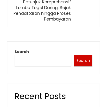
Petunjuk Komprehensif
Lomba Togel Daring: Sejak
Pendaftaran hingga Proses
Pembayaran
Search
Search
Recent Posts