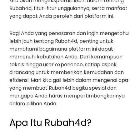
kita akan mengeksplorasi lebih dalam tentang
Rubah4d, fitur-fitur unggulannya, serta manfaat
yang dapat Anda peroleh dari platform ini.
Bagi Anda yang penasaran dan ingin mengetahui
lebih jauh tentang Rubah4d, penting untuk
memahami bagaimana platform ini dapat
memenuhi kebutuhan Anda. Dari kemampuan
teknis hingga user experience, setiap aspek
dirancang untuk memberikan kemudahan dan
efisiensi. Mari kita gali lebih dalam mengenai apa
yang membuat Rubah4d begitu spesial dan
mengapa Anda harus mempertimbangkannya
dalam pilihan Anda.
Apa Itu Rubah4d?