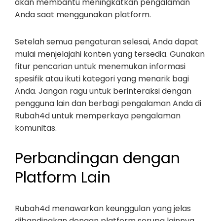
akan membantu meningkatkan pengalaman
Anda saat menggunakan platform.
Setelah semua pengaturan selesai, Anda dapat
mulai menjelajahi konten yang tersedia. Gunakan
fitur pencarian untuk menemukan informasi
spesifik atau ikuti kategori yang menarik bagi
Anda. Jangan ragu untuk berinteraksi dengan
pengguna lain dan berbagi pengalaman Anda di
Rubah4d untuk memperkaya pengalaman
komunitas.
Perbandingan dengan
Platform Lain
Rubah4d menawarkan keunggulan yang jelas
dibandingkan dengan platform serupa lainnya.