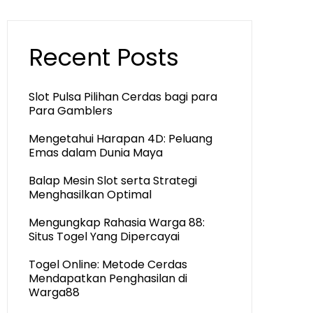
Recent Posts
Slot Pulsa Pilihan Cerdas bagi para
Para Gamblers
Mengetahui Harapan 4D: Peluang
Emas dalam Dunia Maya
Balap Mesin Slot serta Strategi
Menghasilkan Optimal
Mengungkap Rahasia Warga 88:
Situs Togel Yang Dipercayai
Togel Online: Metode Cerdas
Mendapatkan Penghasilan di
Warga88