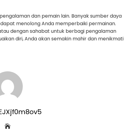
i pengalaman dan pemain lain. Banyak sumber daya
yang dapat menolong Anda memperbaiki permainan.
y atau dengan sahabat untuk berbagi pengalaman
uaikan diri, Anda akan semakin mahir dan menikmati
8EJXjf0m8ov5