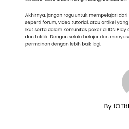
Akhirnya, jangan ragu untuk mempelajari dar
seperti forum, video tutorial, atau artikel 
Ikut serta dalam komunitas poker di IDN Pla
dan taktik. Dengan selalu belajar dan menyes
permainan dengan lebih baik lagi.
By fOT