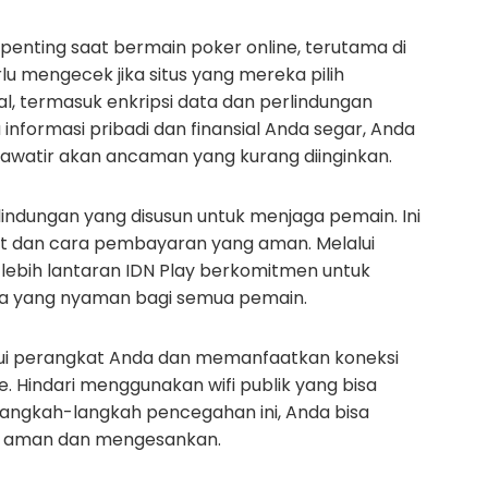
enting saat bermain poker online, terutama di
u mengecek jika situs yang mereka pilih
 termasuk enkripsi data dan perlindungan
formasi pribadi dan finansial Anda segar, Anda
awatir akan ancaman yang kurang diinginkan.
ndungan yang disusun untuk menjaga pemain. Ini
tat dan cara pembayaran yang aman. Melalui
lebih lantaran IDN Play berkomitmen untuk
na yang nyaman bagi semua pemain.
arui perangkat Anda dan memanfaatkan koneksi
. Hindari menggunakan wifi publik yang bisa
ngkah-langkah pencegahan ini, Anda bisa
g aman dan mengesankan.