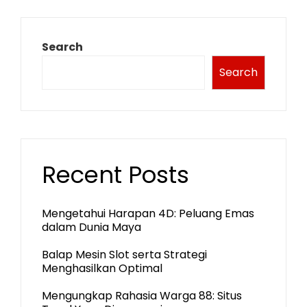
Search
Search
Recent Posts
Mengetahui Harapan 4D: Peluang Emas
dalam Dunia Maya
Balap Mesin Slot serta Strategi
Menghasilkan Optimal
Mengungkap Rahasia Warga 88: Situs