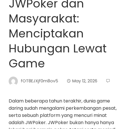
JWPoker dan
Masyarakat:
Menciptakan
Hubungan Lewat
Game
fOT8EJXjf0m8ov5
May 12, 2026
Dalam beberapa tahun terakhir, dunia game
daring sudah mengalami perkembangan pesat,
serta sebuah platform yang mencuri minat
adalah JWPoker. JWPoker bukan hanya hanya