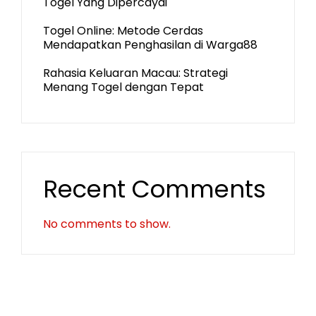
Togel Yang Dipercayai
Togel Online: Metode Cerdas
Mendapatkan Penghasilan di Warga88
Rahasia Keluaran Macau: Strategi
Menang Togel dengan Tepat
Recent Comments
No comments to show.