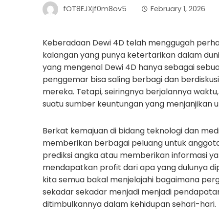
fOT8EJXjf0m8ov5
February 1, 2026
Keberadaan Dewi 4D telah menggugah perhati
kalangan yang punya ketertarikan dalam duni
yang mengenal Dewi 4D hanya sebagai sebu
penggemar bisa saling berbagi dan berdiskusi
mereka. Tetapi, seiringnya berjalannya waktu
suatu sumber keuntungan yang menjanjikan un
Berkat kemajuan di bidang teknologi dan med
memberikan berbagai peluang untuk anggota
prediksi angka atau memberikan informasi yan
mendapatkan profit dari apa yang dulunya dipan
kita semua bakal menjelajahi bagaimana perg
sekadar sekadar menjadi menjadi pendapatan 
ditimbulkannya dalam kehidupan sehari-hari.