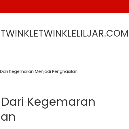
TWINKLETWINKLELILJAR.COM
 Dari Kegemaran Menjadi Penghasilan
: Dari Kegemaran
lan