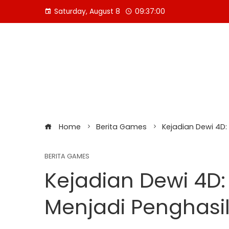
Skip
Saturday, August 8
09:37:01
to
content
Home
Berita Games
Kejadian Dewi 4D:
BERITA GAMES
Kejadian Dewi 4D
Menjadi Penghasi