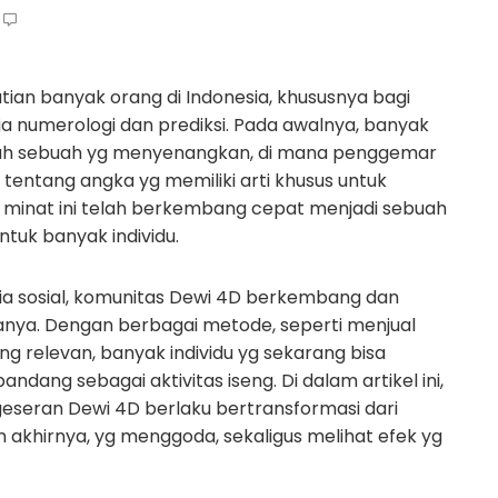
an banyak orang di Indonesia, khususnya bagi
a numerologi dan prediksi. Pada awalnya, banyak
ah sebuah yg menyenangkan, di mana penggemar
 tentang angka yg memiliki arti khusus untuk
, minat ini telah berkembang cepat menjadi sebuah
tuk banyak individu.
ia sosial, komunitas Dewi 4D berkembang dan
nya. Dengan berbagai metode, seperti menjual
g relevan, banyak individu yg sekarang bisa
dang sebagai aktivitas iseng. Di dalam artikel ini,
eseran Dewi 4D berlaku bertransformasi dari
akhirnya, yg menggoda, sekaligus melihat efek yg