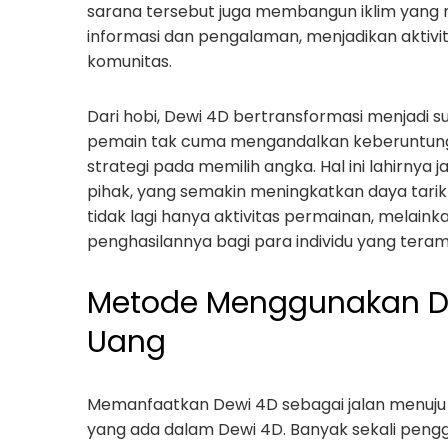
sarana tersebut juga membangun iklim yang 
informasi dan pengalaman, menjadikan aktivita
komunitas.
Dari hobi, Dewi 4D bertransformasi menjadi s
pemain tak cuma mengandalkan keberuntunga
strategi pada memilih angka. Hal ini lahirnya 
pihak, yang semakin meningkatkan daya tarik
tidak lagi hanya aktivitas permainan, melain
penghasilannya bagi para individu yang tera
Metode Menggunakan De
Uang
Memanfaatkan Dewi 4D sebagai jalan menuju u
yang ada dalam Dewi 4D. Banyak sekali peng