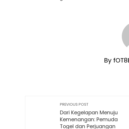
By fOT
PREVIOUS POST
Dari Kegelapan Menuju
Kemenangan: Pemuda
Togel dan Perjuangan