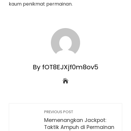
kaum penikmat permainan.
By fOT8EJXjf0m8ov5
PREVIOUS POST
Memenangkan Jackpot:
Taktik Ampuh di Permainan