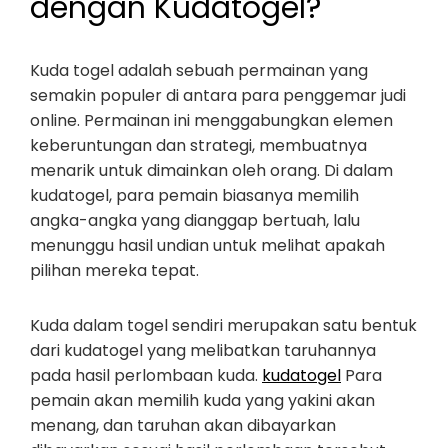
dengan Kudatogel?
Kuda togel adalah sebuah permainan yang
semakin populer di antara para penggemar judi
online. Permainan ini menggabungkan elemen
keberuntungan dan strategi, membuatnya
menarik untuk dimainkan oleh orang. Di dalam
kudatogel, para pemain biasanya memilih
angka-angka yang dianggap bertuah, lalu
menunggu hasil undian untuk melihat apakah
pilihan mereka tepat.
Kuda dalam togel sendiri merupakan satu bentuk
dari kudatogel yang melibatkan taruhannya
pada hasil perlombaan kuda.
kudatogel
Para
pemain akan memilih kuda yang yakini akan
menang, dan taruhan akan dibayarkan