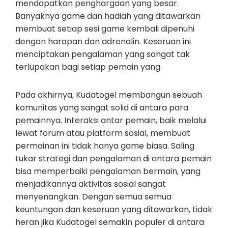
mendapatkan penghargaan yang besar.
Banyaknya game dan hadiah yang ditawarkan
membuat setiap sesi game kembali dipenuhi
dengan harapan dan adrenalin. Keseruan ini
menciptakan pengalaman yang sangat tak
terlupakan bagi setiap pemain yang.
Pada akhirnya, Kudatogel membangun sebuah
komunitas yang sangat solid di antara para
pemainnya. Interaksi antar pemain, baik melalui
lewat forum atau platform sosial, membuat
permainan ini tidak hanya game biasa. Saling
tukar strategi dan pengalaman di antara pemain
bisa memperbaiki pengalaman bermain, yang
menjadikannya aktivitas sosial sangat
menyenangkan. Dengan semua semua
keuntungan dan keseruan yang ditawarkan, tidak
heran jika Kudatogel semakin populer di antara