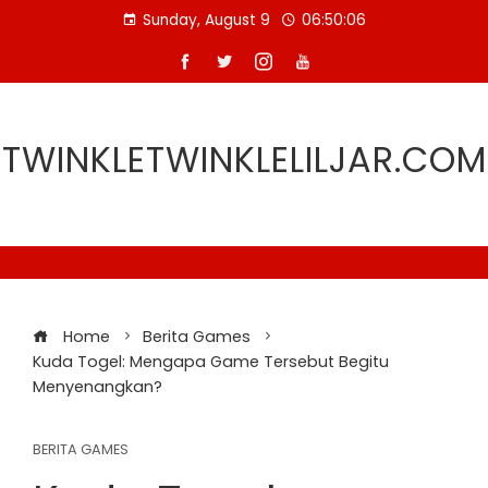
Skip
Sunday, August 9
06:50:07
to
content
TWINKLETWINKLELILJAR.COM
Home
Berita Games
Kuda Togel: Mengapa Game Tersebut Begitu
Menyenangkan?
BERITA GAMES