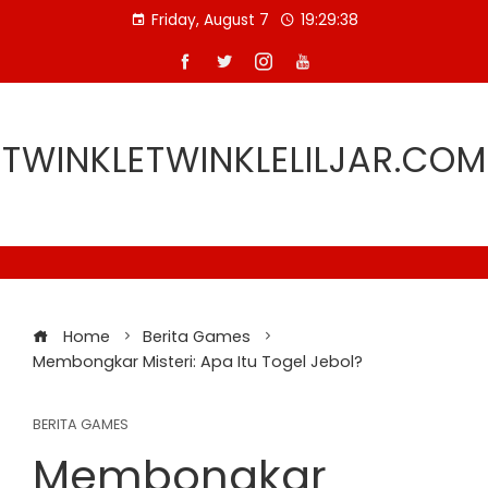
Skip
Friday, August 7
19:29:39
to
content
TWINKLETWINKLELILJAR.COM
Home
Berita Games
Membongkar Misteri: Apa Itu Togel Jebol?
BERITA GAMES
Membongkar