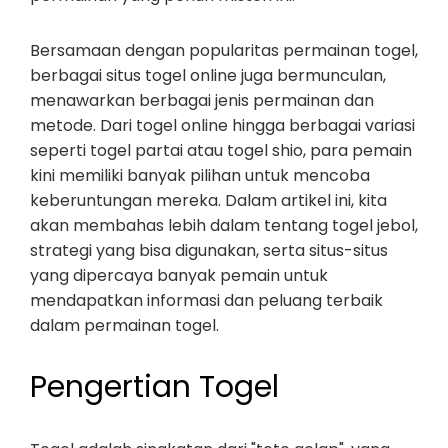
Bersamaan dengan popularitas permainan togel,
berbagai situs togel online juga bermunculan,
menawarkan berbagai jenis permainan dan
metode. Dari togel online hingga berbagai variasi
seperti togel partai atau togel shio, para pemain
kini memiliki banyak pilihan untuk mencoba
keberuntungan mereka. Dalam artikel ini, kita
akan membahas lebih dalam tentang togel jebol,
strategi yang bisa digunakan, serta situs-situs
yang dipercaya banyak pemain untuk
mendapatkan informasi dan peluang terbaik
dalam permainan togel.
Pengertian Togel