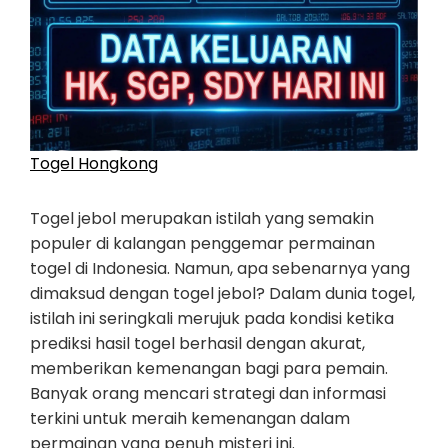
Togel Hongkong
Togel jebol merupakan istilah yang semakin
populer di kalangan penggemar permainan
togel di Indonesia. Namun, apa sebenarnya yang
dimaksud dengan togel jebol? Dalam dunia togel,
istilah ini seringkali merujuk pada kondisi ketika
prediksi hasil togel berhasil dengan akurat,
memberikan kemenangan bagi para pemain.
Banyak orang mencari strategi dan informasi
terkini untuk meraih kemenangan dalam
permainan yang penuh misteri ini.