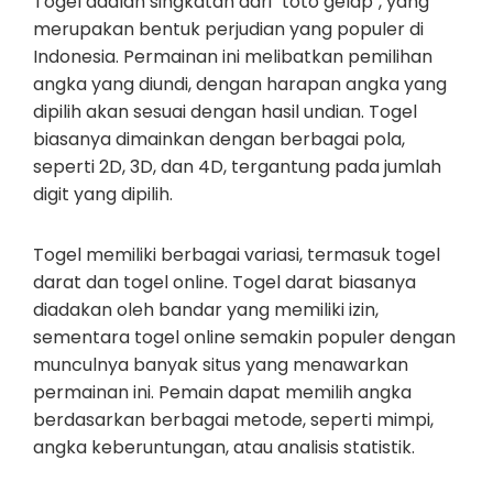
Togel adalah singkatan dari "toto gelap", yang
merupakan bentuk perjudian yang populer di
Indonesia. Permainan ini melibatkan pemilihan
angka yang diundi, dengan harapan angka yang
dipilih akan sesuai dengan hasil undian. Togel
biasanya dimainkan dengan berbagai pola,
seperti 2D, 3D, dan 4D, tergantung pada jumlah
digit yang dipilih.
Togel memiliki berbagai variasi, termasuk togel
darat dan togel online. Togel darat biasanya
diadakan oleh bandar yang memiliki izin,
sementara togel online semakin populer dengan
munculnya banyak situs yang menawarkan
permainan ini. Pemain dapat memilih angka
berdasarkan berbagai metode, seperti mimpi,
angka keberuntungan, atau analisis statistik.