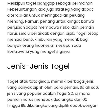
Meskipun togel dianggap sebagai permainan
keberuntungan, ada juga strategi yang dapat
diterapkan untuk meningkatkan peluang
menang. Namun, penting untuk diingat bahwa
perjudian dapat membawa risiko, dan pemain
harus selalu bertindak dengan bijak. Togel tetap
menjadi bentuk hiburan yang menarik bagi
banyak orang Indonesia, meskipun ada
kontroversi yang mengelilinginya.
Jenis-Jenis Togel
Togel, atau toto gelap, memiliki berbagai jenis
yang banyak dipilih oleh para pemain. Salah satu
jenis yang populer adalah Togel 2D, di mana
pemain harus menebak dua angka dari 00
hingga 99. Jika angka yang dipilih cocok dengan