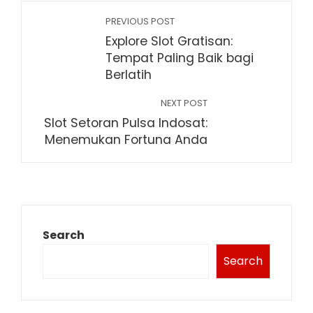
PREVIOUS POST
Explore Slot Gratisan:
Tempat Paling Baik bagi
Berlatih
NEXT POST
Slot Setoran Pulsa Indosat:
Menemukan Fortuna Anda
Search
Search