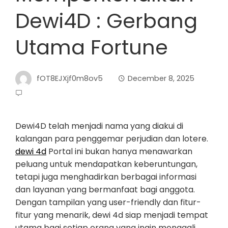
Dewi4D : Gerbang
Utama Fortune
fOT8EJXjf0m8ov5
December 8, 2025
Dewi4D telah menjadi nama yang diakui di
kalangan para penggemar perjudian dan lotere.
dewi 4d
Portal ini bukan hanya menawarkan
peluang untuk mendapatkan keberuntungan,
tetapi juga menghadirkan berbagai informasi
dan layanan yang bermanfaat bagi anggota.
Dengan tampilan yang user-friendly dan fitur-
fitur yang menarik, dewi 4d siap menjadi tempat
utama bagi setiap orang yang ingin menggali