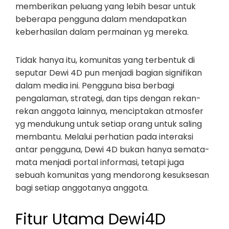
memberikan peluang yang lebih besar untuk
beberapa pengguna dalam mendapatkan
keberhasilan dalam permainan yg mereka.
Tidak hanya itu, komunitas yang terbentuk di
seputar Dewi 4D pun menjadi bagian signifikan
dalam media ini. Pengguna bisa berbagi
pengalaman, strategi, dan tips dengan rekan-
rekan anggota lainnya, menciptakan atmosfer
yg mendukung untuk setiap orang untuk saling
membantu. Melalui perhatian pada interaksi
antar pengguna, Dewi 4D bukan hanya semata-
mata menjadi portal informasi, tetapi juga
sebuah komunitas yang mendorong kesuksesan
bagi setiap anggotanya anggota.
Fitur Utama Dewi4D