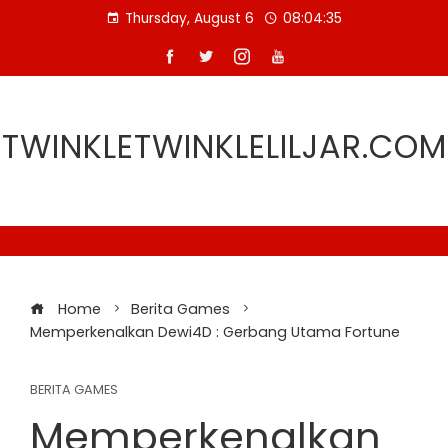
Skip
Thursday, August 6
08:04:36
to
content
TWINKLETWINKLELILJAR.COM
Home
Berita Games
Memperkenalkan Dewi4D : Gerbang Utama Fortune
BERITA GAMES
Memperkenalkan