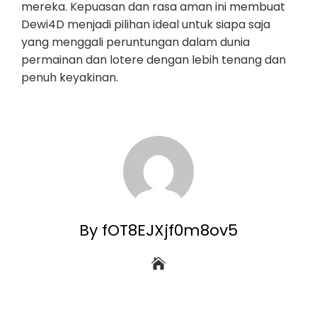
mereka. Kepuasan dan rasa aman ini membuat
Dewi4D menjadi pilihan ideal untuk siapa saja
yang menggali peruntungan dalam dunia
permainan dan lotere dengan lebih tenang dan
penuh keyakinan.
By fOT8EJXjf0m8ov5