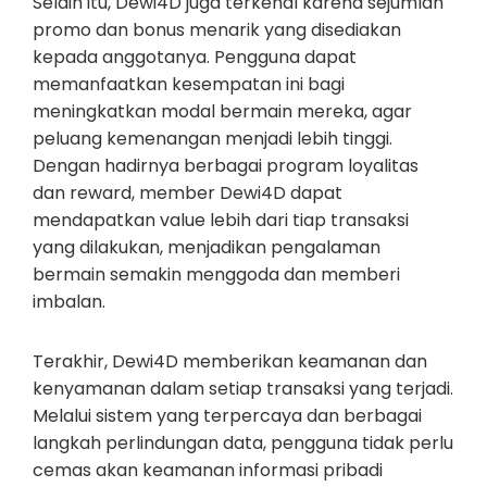
Selain itu, Dewi4D juga terkenal karena sejumlah
promo dan bonus menarik yang disediakan
kepada anggotanya. Pengguna dapat
memanfaatkan kesempatan ini bagi
meningkatkan modal bermain mereka, agar
peluang kemenangan menjadi lebih tinggi.
Dengan hadirnya berbagai program loyalitas
dan reward, member Dewi4D dapat
mendapatkan value lebih dari tiap transaksi
yang dilakukan, menjadikan pengalaman
bermain semakin menggoda dan memberi
imbalan.
Terakhir, Dewi4D memberikan keamanan dan
kenyamanan dalam setiap transaksi yang terjadi.
Melalui sistem yang terpercaya dan berbagai
langkah perlindungan data, pengguna tidak perlu
cemas akan keamanan informasi pribadi