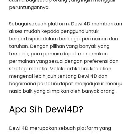
peruntungannya.
Sebagai sebuah platform, Dewi 4D memberikan
akses mudah kepada pengguna untuk
berpartisipasi dalam berbagai permainan dan
taruhan. Dengan pilihan yang banyak yang
tersedia, para pemain dapat menemukan
permainan yang sesuai dengan preferensi dan
strategi mereka. Melalui artikel ini, kita akan
mengenal lebih jauh tentang Dewi 4D dan
bagaimana portal ini dapat menjadi jalur menuju
nasib baik yang diimpikan oleh banyak orang.
Apa Sih Dewi4D?
Dewi 4D merupakan sebuah platform yang