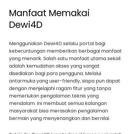
Manfaat Memakai
Dewi4D
Menggunakan Dewi4D selaku portal bagi
keberuntungan memberikan berbagai manfaat
yang menarik. Salah satu manfaat utama sekali
adalah kemudahan akses yang sangat
disediakan bagi para pengguna. Melalui
antarmuka yang user-friendly, siapa pun dapat
dengan menjelajahi ragam fitur yang tanpa
memerlukan pengalaman teknis yang
mendalam. Ini membuat semua kalangan
masyarakat bisa merasakan pengalaman
bermain yang menyenangkan dan bernilai.