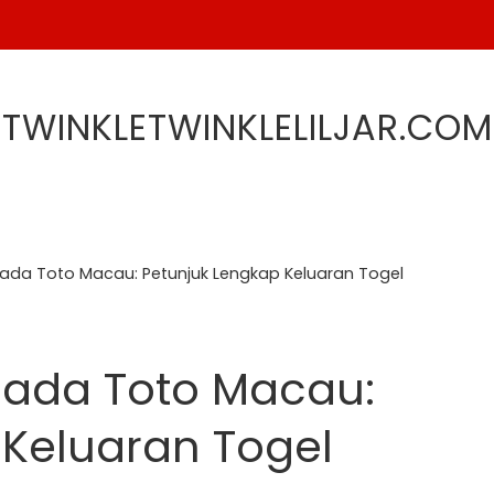
TWINKLETWINKLELILJAR.COM
da Toto Macau: Petunjuk Lengkap Keluaran Togel
ada Toto Macau:
 Keluaran Togel