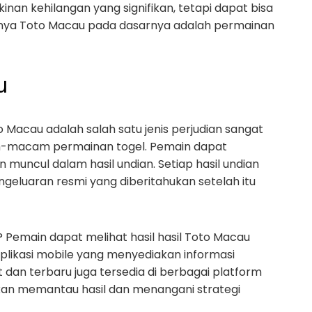
nan kehilangan yang signifikan, tetapi dapat bisa
anya Toto Macau pada dasarnya adalah permainan
u
Macau adalah salah satu jenis perjudian sangat
m-macam permainan togel. Pemain dapat
uncul dalam hasil undian. Setiap hasil undian
ngeluaran resmi yang diberitahukan setelah itu
Pemain dapat melihat hasil hasil Toto Macau
u aplikasi mobile yang menyediakan informasi
 dan terbaru juga tersedia di berbagai platform
n memantau hasil dan menangani strategi