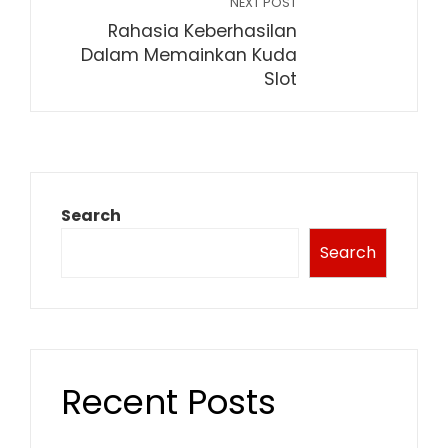
NEXT POST
Rahasia Keberhasilan
Dalam Memainkan Kuda
Slot
Search
Search
Recent Posts