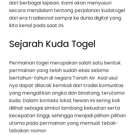
dari berbagai lapisan. Kami akan menyusuri
secara mendalam tentang perjalanan kudatogel
dari era tradisional sampai ke dunia digital yang
kita kenal pada saat ini.
Sejarah Kuda Togel
Permainan togel merupakan salah satu bentuk
permainan yang telah sudah eksis selama
bertahun-tahun di negara Tanah Air. Asal usul
nya dapat dilacak kembali dari tradisi komunitas
yang mengaitkan angka dan binatang, terutama
kuda. Dalam konteks lokal, hewan ini sering kali
dilihat sebagai simbol lambang kekuatan serta
kecepatan tinggi, sehingga menjadi pilihan pilihan
utama pada permainan yang memuat tebak-
tebakan nomor.