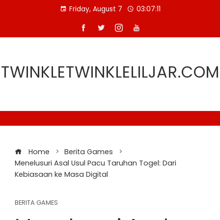
Skip
Friday, August 7
03:07:12
to
content
TWINKLETWINKLELILJAR.COM
Home
Berita Games
Menelusuri Asal Usul Pacu Taruhan Togel: Dari
Kebiasaan ke Masa Digital
BERITA GAMES