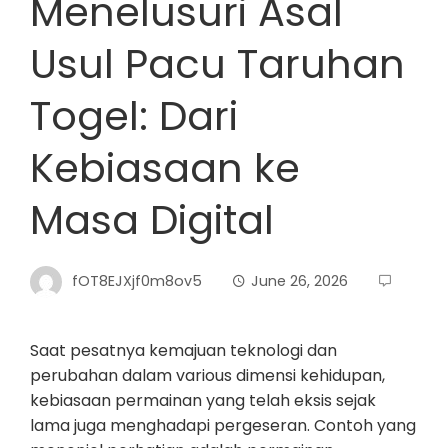
Menelusuri Asal
Usul Pacu Taruhan
Togel: Dari
Kebiasaan ke
Masa Digital
fOT8EJXjf0m8ov5
June 26, 2026
Saat pesatnya kemajuan teknologi dan
perubahan dalam various dimensi kehidupan,
kebiasaan permainan yang telah eksis sejak
lama juga menghadapi pergeseran. Contoh yang