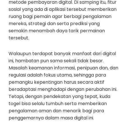
metode pembayaran digital. Di samping itu, fitur
sosial yang ada di aplikasi tersebut memberikan
ruang bagi pemain agar berbagi pengalaman
mereka, strategi dan serta prediksi yang
semakin menambah daya tarik permainan
tersebut.
Walaupun terdapat banyak manfaat dari digital
ini, hambatan pun sama sekali tidak besar.
Masalah keamanan informasi, penipuan dan, dan
regulasi adalah fokus utama, sehingga para
pemangku kepentingan harus secara aktif
beradaptasi menghadapi dengan perubahan ini.
Tetapi, dengan pendekatan yang tepat, kuda
togel bisa selalu tumbuh serta memberikan
pengalaman aman dan menarik bagi para
penggemarnya dalam masa digital ini.