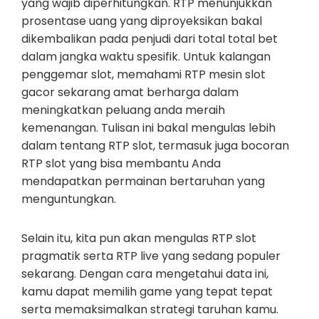
yang wajib diperhitungkan. RTP menunjukkan
prosentase uang yang diproyeksikan bakal
dikembalikan pada penjudi dari total total bet
dalam jangka waktu spesifik. Untuk kalangan
penggemar slot, memahami RTP mesin slot
gacor sekarang amat berharga dalam
meningkatkan peluang anda meraih
kemenangan. Tulisan ini bakal mengulas lebih
dalam tentang RTP slot, termasuk juga bocoran
RTP slot yang bisa membantu Anda
mendapatkan permainan bertaruhan yang
menguntungkan.
Selain itu, kita pun akan mengulas RTP slot
pragmatik serta RTP live yang sedang populer
sekarang. Dengan cara mengetahui data ini,
kamu dapat memilih game yang tepat tepat
serta memaksimalkan strategi taruhan kamu.