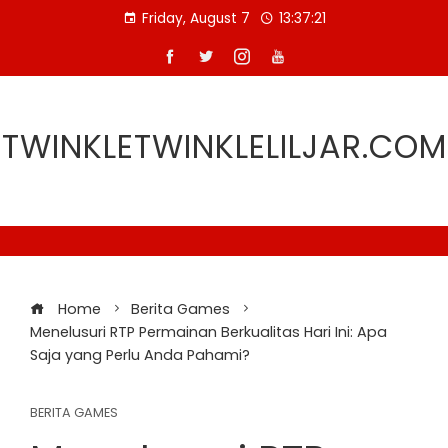
Skip
Friday, August 7
13:37:22
to
content
TWINKLETWINKLELILJAR.COM
Home
Berita Games
Menelusuri RTP Permainan Berkualitas Hari Ini: Apa
Saja yang Perlu Anda Pahami?
BERITA GAMES