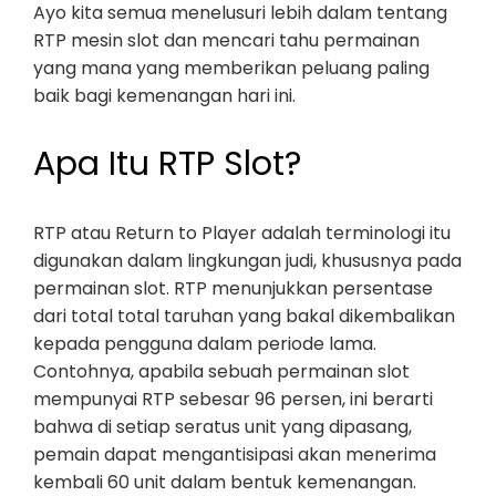
Ayo kita semua menelusuri lebih dalam tentang
RTP mesin slot dan mencari tahu permainan
yang mana yang memberikan peluang paling
baik bagi kemenangan hari ini.
Apa Itu RTP Slot?
RTP atau Return to Player adalah terminologi itu
digunakan dalam lingkungan judi, khususnya pada
permainan slot. RTP menunjukkan persentase
dari total total taruhan yang bakal dikembalikan
kepada pengguna dalam periode lama.
Contohnya, apabila sebuah permainan slot
mempunyai RTP sebesar 96 persen, ini berarti
bahwa di setiap seratus unit yang dipasang,
pemain dapat mengantisipasi akan menerima
kembali 60 unit dalam bentuk kemenangan.