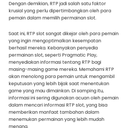
Dengan demikian, RTP jadi salah satu faktor
krusial yang perlu dipertimbangkan oleh para
pemain dalam memilih permainan slot.
Saat ini, RTP slot sangat dikejar oleh para pemain
yang ingin mengoptimalkan kesempatan
berhasil mereka. Kebanyakan penyedia
permainan slot, seperti Pragmatic Play,
menyediakan informasi tentang RTP bagi
masing-masing game mereka. Memahami RTP
akan menolong para pemain untuk mengambil
keputusan yang lebih bijak saat menentukan
game yang mau dimainkan. Di samping itu,
informasi ini sering digunakan acuan oleh pemain
dalam mencari informasi RTP slot, yang bisa
memberikan manfaat tambahan dalam
menemukan permainan yang lebih mudah
menang.