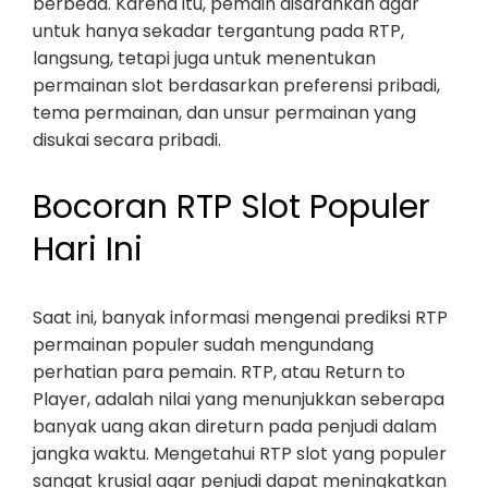
berbeda. Karena itu, pemain disarankan agar
untuk hanya sekadar tergantung pada RTP,
langsung, tetapi juga untuk menentukan
permainan slot berdasarkan preferensi pribadi,
tema permainan, dan unsur permainan yang
disukai secara pribadi.
Bocoran RTP Slot Populer
Hari Ini
Saat ini, banyak informasi mengenai prediksi RTP
permainan populer sudah mengundang
perhatian para pemain. RTP, atau Return to
Player, adalah nilai yang menunjukkan seberapa
banyak uang akan direturn pada penjudi dalam
jangka waktu. Mengetahui RTP slot yang populer
sangat krusial agar penjudi dapat meningkatkan