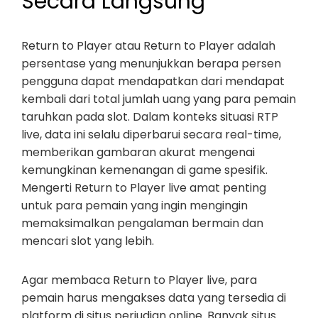
Secara Langsung
Return to Player atau Return to Player adalah
persentase yang menunjukkan berapa persen
pengguna dapat mendapatkan dari mendapat
kembali dari total jumlah uang yang para pemain
taruhkan pada slot. Dalam konteks situasi RTP
live, data ini selalu diperbarui secara real-time,
memberikan gambaran akurat mengenai
kemungkinan kemenangan di game spesifik.
Mengerti Return to Player live amat penting
untuk para pemain yang ingin mengingin
memaksimalkan pengalaman bermain dan
mencari slot yang lebih.
Agar membaca Return to Player live, para
pemain harus mengakses data yang tersedia di
platform di situs perjudian online. Banyak situs