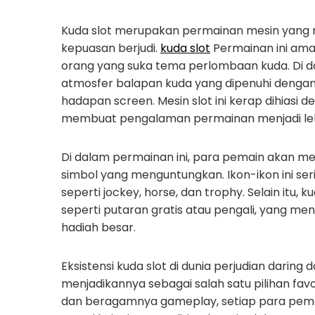
Kuda slot merupakan permainan mesin yang
kepuasan berjudi.
kuda slot
Permainan ini amat
orang yang suka tema perlombaan kuda. Di d
atmosfer balapan kuda yang dipenuhi dengan
hadapan screen. Mesin slot ini kerap dihiasi 
membuat pengalaman permainan menjadi le
Di dalam permainan ini, para pemain akan m
simbol yang menguntungkan. Ikon-ikon ini serin
seperti jockey, horse, dan trophy. Selain itu, 
seperti putaran gratis atau pengali, yang
hadiah besar.
Eksistensi kuda slot di dunia perjudian darin
menjadikannya sebagai salah satu pilihan fa
dan beragamnya gameplay, setiap para pemai