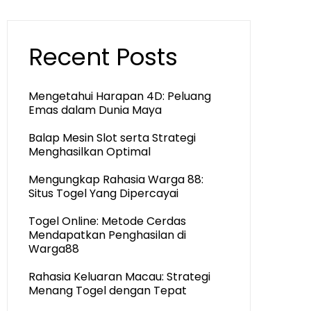
Recent Posts
Mengetahui Harapan 4D: Peluang
Emas dalam Dunia Maya
Balap Mesin Slot serta Strategi
Menghasilkan Optimal
Mengungkap Rahasia Warga 88:
Situs Togel Yang Dipercayai
Togel Online: Metode Cerdas
Mendapatkan Penghasilan di
Warga88
Rahasia Keluaran Macau: Strategi
Menang Togel dengan Tepat