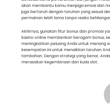
akan membantu kamu menjaga emosi dan menc
juga bertaruh dengan taruhan yang sesuai 
permainan lebih lama tanpa resiko kehilangan
Akhirnya, gunakan fitur bonus dan promosi ya
kasino online memberikan beragam bonus, sepe
meningkatkan peluang Anda untuk menang s
kesempatan ini untuk menaikkan taruhan An
tambahan. Dengan strategi yang benar, Anda
merasakan kegembiraan dari kuda slot.