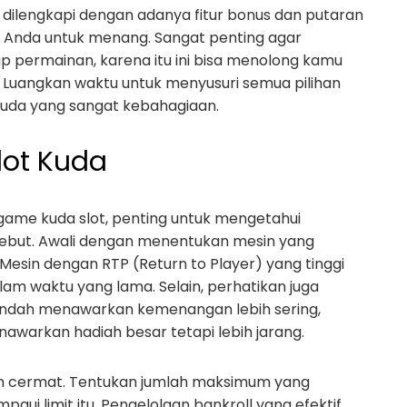
a dilengkapi dengan adanya fitur bonus dan putaran
 Anda untuk menang. Sangat penting agar
p permainan, karena itu ini bisa menolong kamu
Luangkan waktu untuk menyusuri semua pilihan
uda yang sangat kebahagiaan.
lot Kuda
ame kuda slot, penting untuk mengetahui
ebut. Awali dengan menentukan mesin yang
Mesin dengan RTP (Return to Player) yang tinggi
am waktu yang lama. Selain, perhatikan juga
o rendah menawarkan kemenangan lebih sering,
nawarkan hadiah besar tetapi lebih jarang.
an cermat. Tentukan jumlah maksimum yang
ui limit itu. Pengelolaan bankroll yang efektif