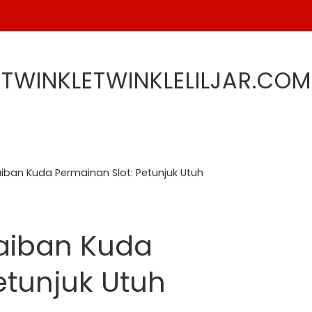
TWINKLETWINKLELILJAR.COM
ban Kuda Permainan Slot: Petunjuk Utuh
aiban Kuda
etunjuk Utuh