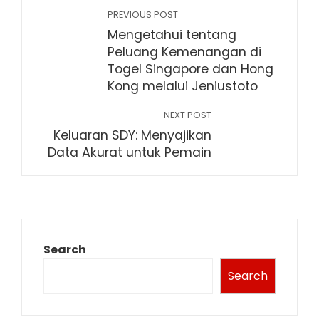
PREVIOUS POST
Mengetahui tentang
Peluang Kemenangan di
Togel Singapore dan Hong
Kong melalui Jeniustoto
NEXT POST
Keluaran SDY: Menyajikan
Data Akurat untuk Pemain
Search
Search