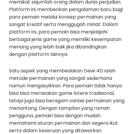
memikat sejumlah orang dalam dunia perjudian.
Platform ini memberikan pengalaman baru bagi
para pemain melalui konsep permainan yang
sangat kreatif serta menggugah minat. Dalam
platform ini, para pemain bisa menjelajahi
berbagai jenis game yang memiliki kesempatan
menang yang lebih baik jika dibandingkan
dengan platform lainnya.
Satu aspek yang membedakan Dewi 4D ialah
metode permainan yang sangat sederhana
namun mengasyikkan. Para pemain tidak hanya
bisa bisa merasakan game lotere tradisional,
tetapi juga bisa beragam variasi permainan yang
menantang. Dengan tampilan yang ramah
pengguna, pemain bisa dengan mudah
memahami aturan permainan dan segera ikut
serta dalam keseruan yang ditawarkan.