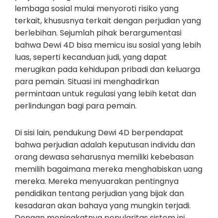
lembaga sosial mulai menyoroti risiko yang
terkait, khususnya terkait dengan perjudian yang
berlebihan. Sejumlah pihak berargumentasi
bahwa Dewi 4D bisa memicu isu sosial yang lebih
luas, seperti kecanduan judi, yang dapat
merugikan pada kehidupan pribadi dan keluarga
para pemain. Situasi ini menghadirkan
permintaan untuk regulasi yang lebih ketat dan
perlindungan bagi para pemain.
Di sisi lain, pendukung Dewi 4D berpendapat
bahwa perjudian adalah keputusan individu dan
orang dewasa seharusnya memiliki kebebasan
memilih bagaimana mereka menghabiskan uang
mereka. Mereka menyuarakan pentingnya
pendidikan tentang perjudian yang bijak dan
kesadaran akan bahaya yang mungkin terjadi.
Dengan meningkatnya popularitas sistem ini,