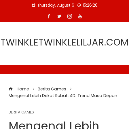
Skip
Thursday, August 6
15:26:29
to
content
TWINKLETWINKLELILJAR.COM
Home
Berita Games
Mengenal Lebih Dekat Rubah 4D: Trend Masa Depan
BERITA GAMES
Mengenal Lebih