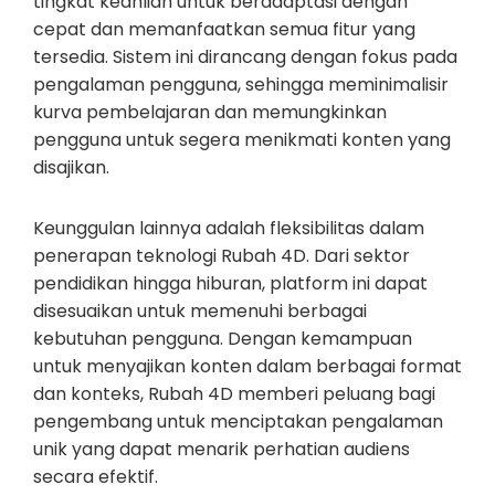
tingkat keahlian untuk beradaptasi dengan
cepat dan memanfaatkan semua fitur yang
tersedia. Sistem ini dirancang dengan fokus pada
pengalaman pengguna, sehingga meminimalisir
kurva pembelajaran dan memungkinkan
pengguna untuk segera menikmati konten yang
disajikan.
Keunggulan lainnya adalah fleksibilitas dalam
penerapan teknologi Rubah 4D. Dari sektor
pendidikan hingga hiburan, platform ini dapat
disesuaikan untuk memenuhi berbagai
kebutuhan pengguna. Dengan kemampuan
untuk menyajikan konten dalam berbagai format
dan konteks, Rubah 4D memberi peluang bagi
pengembang untuk menciptakan pengalaman
unik yang dapat menarik perhatian audiens
secara efektif.