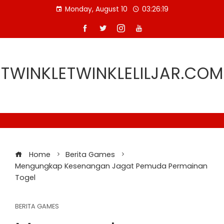
Skip
Monday, August 10
03:26:20
to
content
TWINKLETWINKLELILJAR.COM
Home
Berita Games
Mengungkap Kesenangan Jagat Pemuda Permainan
Togel
BERITA GAMES