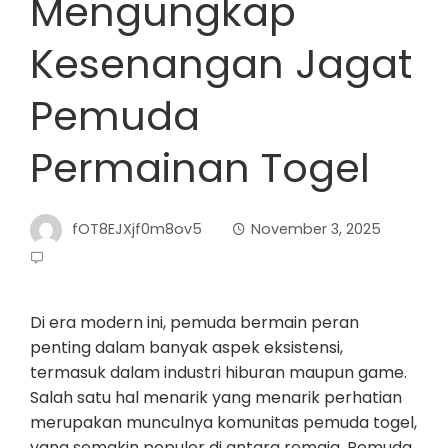
Mengungkap
Kesenangan Jagat
Pemuda
Permainan Togel
fOT8EJXjf0m8ov5
November 3, 2025
Di era modern ini, pemuda bermain peran
penting dalam banyak aspek eksistensi,
termasuk dalam industri hiburan maupun game.
Salah satu hal menarik yang menarik perhatian
merupakan munculnya komunitas pemuda togel,
yang semakin populer di antara remaja. Pemuda