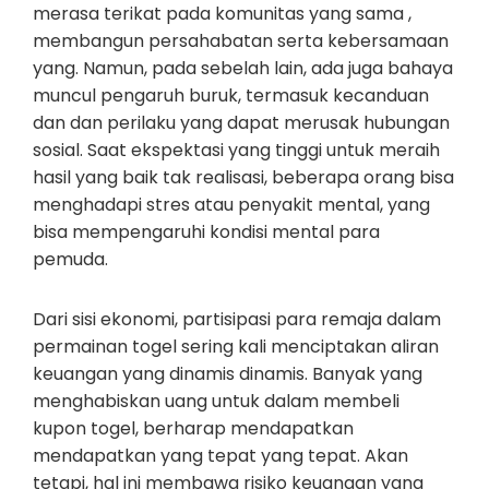
merasa terikat pada komunitas yang sama ,
membangun persahabatan serta kebersamaan
yang. Namun, pada sebelah lain, ada juga bahaya
muncul pengaruh buruk, termasuk kecanduan
dan dan perilaku yang dapat merusak hubungan
sosial. Saat ekspektasi yang tinggi untuk meraih
hasil yang baik tak realisasi, beberapa orang bisa
menghadapi stres atau penyakit mental, yang
bisa mempengaruhi kondisi mental para
pemuda.
Dari sisi ekonomi, partisipasi para remaja dalam
permainan togel sering kali menciptakan aliran
keuangan yang dinamis dinamis. Banyak yang
menghabiskan uang untuk dalam membeli
kupon togel, berharap mendapatkan
mendapatkan yang tepat yang tepat. Akan
tetapi, hal ini membawa risiko keuangan yang