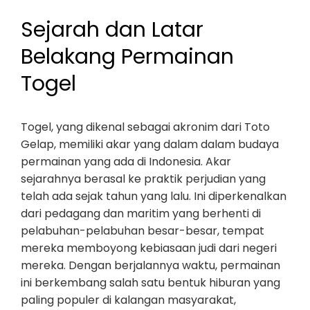
Sejarah dan Latar
Belakang Permainan
Togel
Togel, yang dikenal sebagai akronim dari Toto
Gelap, memiliki akar yang dalam dalam budaya
permainan yang ada di Indonesia. Akar
sejarahnya berasal ke praktik perjudian yang
telah ada sejak tahun yang lalu. Ini diperkenalkan
dari pedagang dan maritim yang berhenti di
pelabuhan-pelabuhan besar-besar, tempat
mereka memboyong kebiasaan judi dari negeri
mereka. Dengan berjalannya waktu, permainan
ini berkembang salah satu bentuk hiburan yang
paling populer di kalangan masyarakat,