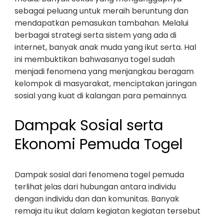
sebagai peluang untuk meraih beruntung dan
mendapatkan pemasukan tambahan. Melalui
berbagai strategi serta sistem yang ada di
internet, banyak anak muda yang ikut serta. Hal
ini membuktikan bahwasanya togel sudah
menjadi fenomena yang menjangkau beragam
kelompok di masyarakat, menciptakan jaringan
sosial yang kuat di kalangan para pemainnya.
Dampak Sosial serta
Ekonomi Pemuda Togel
Dampak sosial dari fenomena togel pemuda
terlihat jelas dari hubungan antara individu
dengan individu dan dan komunitas. Banyak
remaja itu ikut dalam kegiatan kegiatan tersebut