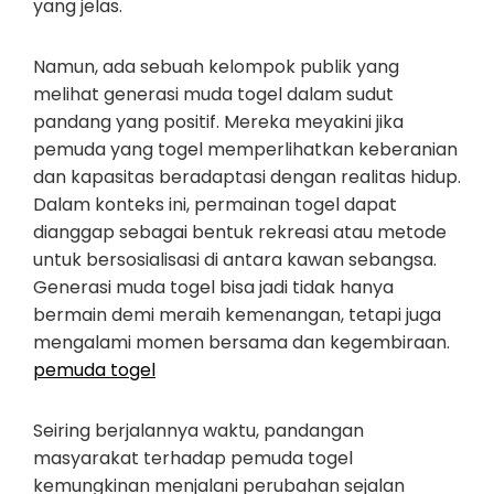
yang jelas.
Namun, ada sebuah kelompok publik yang
melihat generasi muda togel dalam sudut
pandang yang positif. Mereka meyakini jika
pemuda yang togel memperlihatkan keberanian
dan kapasitas beradaptasi dengan realitas hidup.
Dalam konteks ini, permainan togel dapat
dianggap sebagai bentuk rekreasi atau metode
untuk bersosialisasi di antara kawan sebangsa.
Generasi muda togel bisa jadi tidak hanya
bermain demi meraih kemenangan, tetapi juga
mengalami momen bersama dan kegembiraan.
pemuda togel
Seiring berjalannya waktu, pandangan
masyarakat terhadap pemuda togel
kemungkinan menjalani perubahan sejalan