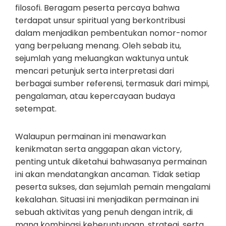
filosofi. Beragam peserta percaya bahwa
terdapat unsur spiritual yang berkontribusi
dalam menjadikan pembentukan nomor-nomor
yang berpeluang menang. Oleh sebab itu,
sejumlah yang meluangkan waktunya untuk
mencari petunjuk serta interpretasi dari
berbagai sumber referensi, termasuk dari mimpi,
pengalaman, atau kepercayaan budaya
setempat.
Walaupun permainan ini menawarkan
kenikmatan serta anggapan akan victory,
penting untuk diketahui bahwasanya permainan
ini akan mendatangkan ancaman. Tidak setiap
peserta sukses, dan sejumlah pemain mengalami
kekalahan. Situasi ini menjadikan permainan ini
sebuah aktivitas yang penuh dengan intrik, di
mana kombinasi keberuntungan, strategi, serta