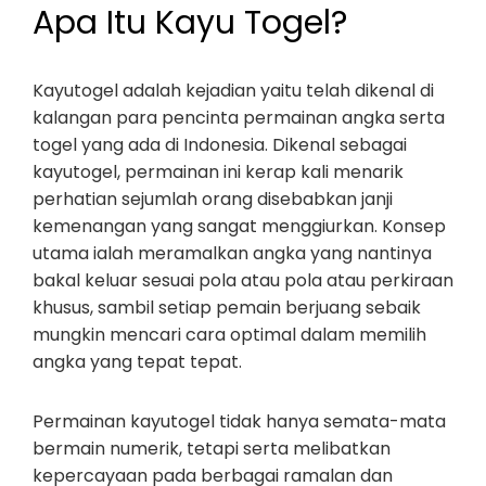
Apa Itu Kayu Togel?
Kayutogel adalah kejadian yaitu telah dikenal di
kalangan para pencinta permainan angka serta
togel yang ada di Indonesia. Dikenal sebagai
kayutogel, permainan ini kerap kali menarik
perhatian sejumlah orang disebabkan janji
kemenangan yang sangat menggiurkan. Konsep
utama ialah meramalkan angka yang nantinya
bakal keluar sesuai pola atau pola atau perkiraan
khusus, sambil setiap pemain berjuang sebaik
mungkin mencari cara optimal dalam memilih
angka yang tepat tepat.
Permainan kayutogel tidak hanya semata-mata
bermain numerik, tetapi serta melibatkan
kepercayaan pada berbagai ramalan dan