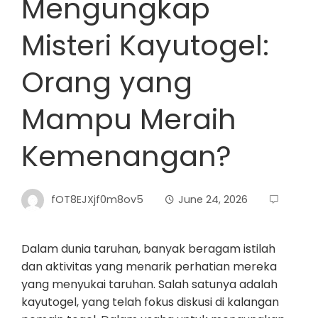
Mengungkap
Misteri Kayutogel:
Orang yang
Mampu Meraih
Kemenangan?
fOT8EJXjf0m8ov5
June 24, 2026
Dalam dunia taruhan, banyak beragam istilah
dan aktivitas yang menarik perhatian mereka
yang menyukai taruhan. Salah satunya adalah
kayutogel, yang telah fokus diskusi di kalangan