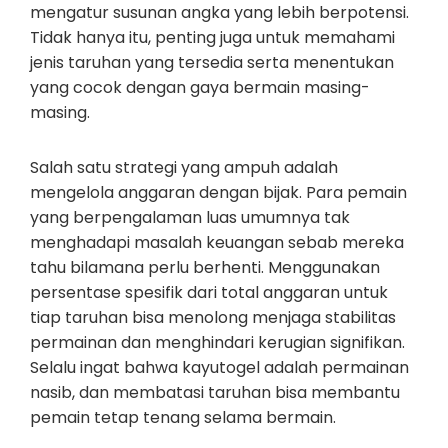
mengatur susunan angka yang lebih berpotensi.
Tidak hanya itu, penting juga untuk memahami
jenis taruhan yang tersedia serta menentukan
yang cocok dengan gaya bermain masing-
masing.
Salah satu strategi yang ampuh adalah
mengelola anggaran dengan bijak. Para pemain
yang berpengalaman luas umumnya tak
menghadapi masalah keuangan sebab mereka
tahu bilamana perlu berhenti. Menggunakan
persentase spesifik dari total anggaran untuk
tiap taruhan bisa menolong menjaga stabilitas
permainan dan menghindari kerugian signifikan.
Selalu ingat bahwa kayutogel adalah permainan
nasib, dan membatasi taruhan bisa membantu
pemain tetap tenang selama bermain.