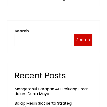
Search
Search
Recent Posts
Mengetahui Harapan 4D: Peluang Emas
dalam Dunia Maya
Balap Mesin Slot serta Strategi