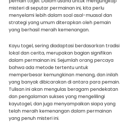
pemain togel. Dalam usaha untuk mengungkap
misteri di seputar permainan ini, kita perlu
menyelami lebih dalam soal asal-muasal dan
strategi yang umum diterapkan oleh pemain
yang berhasil meraih kemenangan.
Kayu togel, sering diadaptasi berdasarkan tradisi
lokal dan cerita, merupakan bagian signifikan
dalam permainan ini. Sejumlah orang percaya
bahwa ada metode tertentu untuk
memperbesar kemungkinan menang, dan inilah
yang banyak dibicarakan di antara para pemain.
Tulisan ini akan mengulas beragam pendekatan
dan pengalaman sukses yang mengelilingi
kayutogel, dan juga menyampaikan siapa yang
telah meraih kemenangan dalam permainan
yang penuh misteri ini.