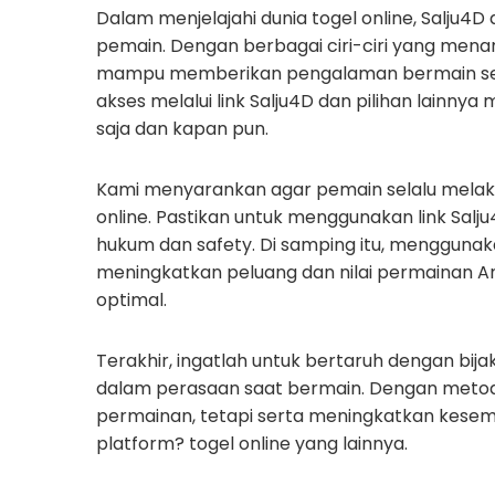
Dalam menjelajahi dunia togel online, Salju4
pemain. Dengan berbagai ciri-ciri yang menar
mampu memberikan pengalaman bermain seru
akses melalui link Salju4D dan pilihan lainn
saja dan kapan pun.
Kami menyarankan agar pemain selalu melaku
online. Pastikan untuk menggunakan link Sa
hukum dan safety. Di samping itu, mengguna
meningkatkan peluang dan nilai permainan A
optimal.
Terakhir, ingatlah untuk bertaruh dengan bija
dalam perasaan saat bermain. Dengan metod
permainan, tetapi serta meningkatkan kese
platform? togel online yang lainnya.