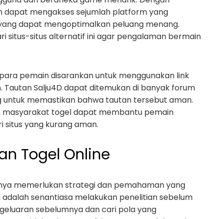
ain dapat mengakses sejumlah platform yang
yang dapat mengoptimalkan peluang menang.
i situs-situs alternatif ini agar pengalaman bermain
, para pemain disarankan untuk menggunakan link
in. Tautan Salju4D dapat ditemukan di banyak forum
ing untuk memastikan bahwa tautan tersebut aman.
 masyarakat togel dapat membantu pemain
 situs yang kurang aman.
an Togel Online
nya memerlukan strategi dan pemahaman yang
an adalah senantiasa melakukan penelitian sebelum
eluaran sebelumnya dan cari pola yang