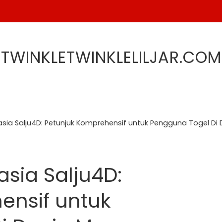
TWINKLETWINKLELILJAR.COM
ia Salju4D: Petunjuk Komprehensif untuk Pengguna Togel Di
ia Salju4D:
ensif untuk