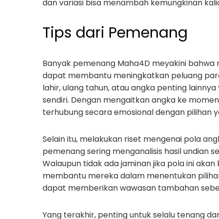
dan variasi bisa menambah kemungkinan kalian
Tips dari Pemenang
Banyak pemenang Maha4D meyakini bahwa me
dapat membantu meningkatkan peluang par
lahir, ulang tahun, atau angka penting lainn
sendiri. Dengan mengaitkan angka ke mome
terhubung secara emosional dengan pilihan y
Selain itu, melakukan riset mengenai pola ang
pemenang sering menganalisis hasil undian 
Walaupun tidak ada jaminan jika pola ini aka
membantu mereka dalam menentukan pilihan a
dapat memberikan wawasan tambahan sebe
Yang terakhir, penting untuk selalu tenang d