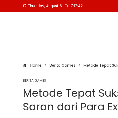
Skip
Thursday, August 6
17:17:43
to
content
Home
Berita Games
Metode Tepat Suk
BERITA GAMES
Metode Tepat Su
Saran dari Para Ex