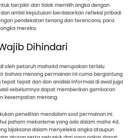
uk berpikir dan tidak memilih angka dengan
 dan ambil keputusan berdasarkan refleksi pribadi
engan pendekatan tenang dan terencana, para
 angka mereka.
ajib Dihindari
jadi oleh petaruh maha4d merupakan terlalu
ikir bahwa menang permainan ini cuma bergantung
tepat tepat dan dan analisis informasi di awal juga
 hasil sebelumnya dapat memberikan gambaran
kan kesempatan menang.
kukan penelitian mendalam soal permainan ini.
ahui paham mekanisme yang ada dalam maha 4d.
rang bijaksana dalam menyeleksi angka ataupun
jar aturan serta petunjuk dari para pakar dapat