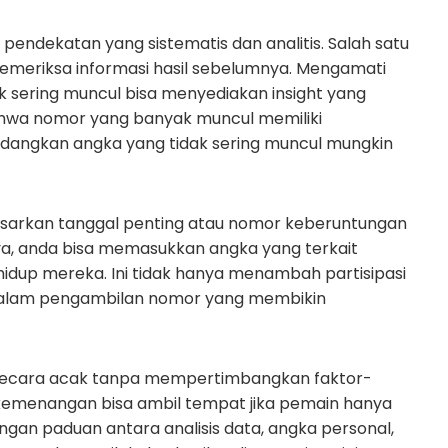
dekatan yang sistematis dan analitis. Salah satu
 memeriksa informasi hasil sebelumnya. Mengamati
k sering muncul bisa menyediakan insight yang
hwa nomor yang banyak muncul memiliki
sedangkan angka yang tidak sering muncul mungkin
sarkan tanggal penting atau nomor keberuntungan
alnya, anda bisa memasukkan angka yang terkait
 hidup mereka. Ini tidak hanya menambah partisipasi
alam pengambilan nomor yang membikin
 secara acak tanpa mempertimbangkan faktor-
kemenangan bisa ambil tempat jika pemain hanya
an paduan antara analisis data, angka personal,