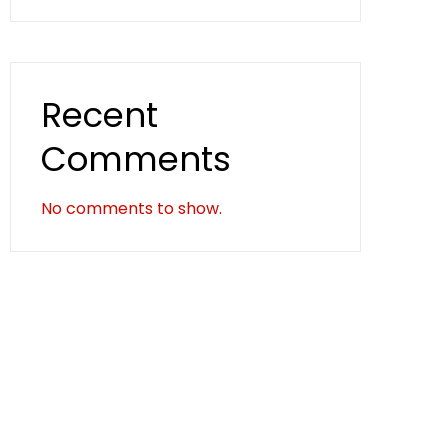
Recent
Comments
No comments to show.