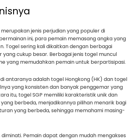
enisnya
g merupakan jenis perjudian yang populer di
 permainan ini, para pemain memasang angka yang
n. Togel sering kali dikaitkan dengan berbagai
 yang cukup besar. Berbagai jenis togel muncul
ne yang memudahkan pemain untuk berpartisipasi.
 di antaranya adalah togel Hongkong (HK) dan togel
silnya yang konsisten dan banyak penggemar yang
 itu, togel SGP memiliki karakteristik unik dan
ng berbeda, menjadikannya pilihan menarik bagi
 aturan yang berbeda, sehingga memahami masing-
akin diminati. Pemain dapat dengan mudah mengakses