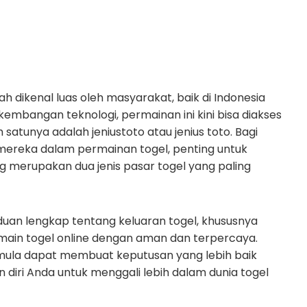
h dikenal luas oleh masyarakat, baik di Indonesia
kembangan teknologi, permainan ini kini bisa diakses
 satunya adalah jeniustoto atau jenius toto. Bagi
ereka dalam permainan togel, penting untuk
 merupakan dua jenis pasar togel yang paling
duan lengkap tentang keluaran togel, khususnya
ain togel online dengan aman dan terpercaya.
mula dapat membuat keputusan yang lebih baik
 diri Anda untuk menggali lebih dalam dunia togel