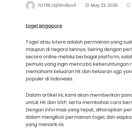
fOT8EJXjf0m8ov5
May 23, 2026
togel singapore
Togel atau lotere adalah permainan yang suda
maupun di negara lainnya. Seiring dengan per
secara online melalui berbagai platform, salah
pemula yang ingin mencoba keberuntungan m
memahami keluaran hk dan keluaran sgp yang
populer di Indonesia.
Dalam artikel ini, kami akan memberikan pan
untuk HK dan SGP, serta membahas cara berm
Dengan informasi yang tepat, diharapkan pe
dalam mengikuti permainan togel, dan siapkan
yang menarik ini.