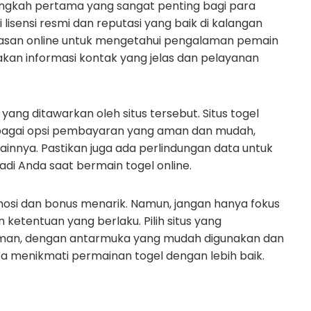
langkah pertama yang sangat penting bagi para
i lisensi resmi dan reputasi yang baik di kalangan
lasan online untuk mengetahui pengalaman pemain
akan informasi kontak yang jelas dan pelayanan
ng ditawarkan oleh situs tersebut. Situs togel
bagai opsi pembayaran yang aman dan mudah,
lainnya. Pastikan juga ada perlindungan data untuk
di Anda saat bermain togel online.
mosi dan bonus menarik. Namun, jangan hanya fokus
 ketentuan yang berlaku. Pilih situs yang
an, dengan antarmuka yang mudah digunakan dan
sa menikmati permainan togel dengan lebih baik.