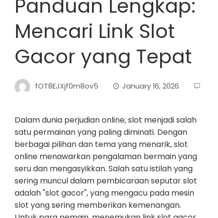
Panduan Lengkap:
Mencari Link Slot
Gacor yang Tepat
fOT8EJXjf0m8ov5
January 16, 2026
Dalam dunia perjudian online, slot menjadi salah
satu permainan yang paling diminati. Dengan
berbagai pilihan dan tema yang menarik, slot
online menawarkan pengalaman bermain yang
seru dan mengasyikkan. Salah satu istilah yang
sering muncul dalam pembicaraan seputar slot
adalah "slot gacor", yang mengacu pada mesin
slot yang sering memberikan kemenangan.
Untuk para pemain, menemukan link slot gacor