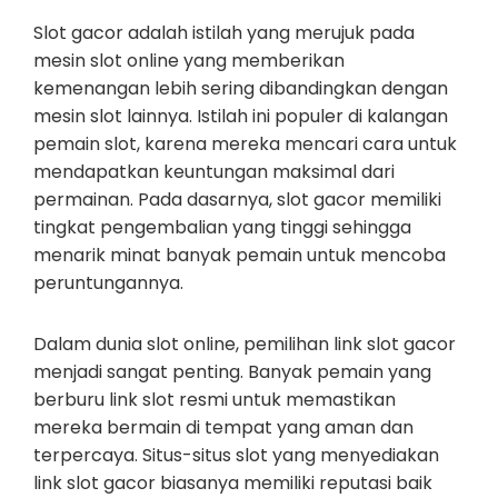
Slot gacor adalah istilah yang merujuk pada
mesin slot online yang memberikan
kemenangan lebih sering dibandingkan dengan
mesin slot lainnya. Istilah ini populer di kalangan
pemain slot, karena mereka mencari cara untuk
mendapatkan keuntungan maksimal dari
permainan. Pada dasarnya, slot gacor memiliki
tingkat pengembalian yang tinggi sehingga
menarik minat banyak pemain untuk mencoba
peruntungannya.
Dalam dunia slot online, pemilihan link slot gacor
menjadi sangat penting. Banyak pemain yang
berburu link slot resmi untuk memastikan
mereka bermain di tempat yang aman dan
terpercaya. Situs-situs slot yang menyediakan
link slot gacor biasanya memiliki reputasi baik