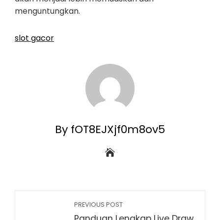
menguntungkan.
slot gacor
By fOT8EJXjf0m8ov5
PREVIOUS POST
Panduan Lengkap Live Draw