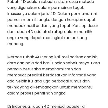
Rubah 4D adalah sebuah sistem atau metode
yang digunakan dalam permainan togel,
khususnya dalam jenis 4D. Dalam permainan ini,
pemain memilih angka dengan harapan dapat
menebak hasil undian yang tepat. Konsep dasar
dari rubah 4D adalah strategi dalam memilih
angka yang dapat meningkatkan peluang
menang.
Metode rubah 4D sering kali melibatkan analisis
data dan pola dari hasil undian sebelumnya. Para
pemain berusaha memahami tren dan
membuat prediksi berdasarkan informasi yang
ada. Selain itu, ada juga berbagai rumus dan
teknik yang dikembangkan untuk membantu
dalam proses pemilihan angka.
Di Indonesia, rubah 4D menjadi populer di