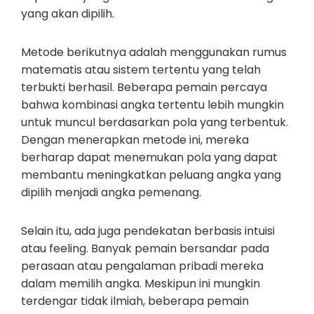
yang akan dipilih.
Metode berikutnya adalah menggunakan rumus
matematis atau sistem tertentu yang telah
terbukti berhasil. Beberapa pemain percaya
bahwa kombinasi angka tertentu lebih mungkin
untuk muncul berdasarkan pola yang terbentuk.
Dengan menerapkan metode ini, mereka
berharap dapat menemukan pola yang dapat
membantu meningkatkan peluang angka yang
dipilih menjadi angka pemenang.
Selain itu, ada juga pendekatan berbasis intuisi
atau feeling. Banyak pemain bersandar pada
perasaan atau pengalaman pribadi mereka
dalam memilih angka. Meskipun ini mungkin
terdengar tidak ilmiah, beberapa pemain