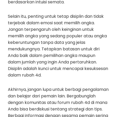
berdasarkan intuisi semata.
Selain itu, penting untuk tetap disiplin dan tidak
terjebak dalam emosi saat memilih angka.
Jangan terpengaruh oleh keinginan untuk
memilih angka yang sedang populer atau angka
keberuntungan tanpa data yang jelas
mendukungnya. Tetapkan batasan untuk diri
Anda baik dalam pemilihan angka maupun
dalam jumlah yang ingin Anda pertaruhkan.
Disiplin adalah kunci untuk mencapai kesuksesan
dalam rubah 4d.
Akhirnya, jangan lupa untuk berbagi pengalaman
dan belajar dari pemain lain. Bergabunglah
dengan komunitas atau forum rubah 4d di mana
Anda bisa berdiskusi tentang strategi dan tips.
Berbagi informasi dengan sesama pemain sering