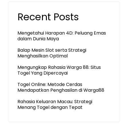
Recent Posts
Mengetahui Harapan 4D: Peluang Emas
dalam Dunia Maya
Balap Mesin Slot serta Strategi
Menghasilkan Optimal
Mengungkap Rahasia Warga 88: Situs
Togel Yang Dipercayai
Togel Online: Metode Cerdas
Mendapatkan Penghasilan di Warga88
Rahasia Keluaran Macau: Strategi
Menang Togel dengan Tepat