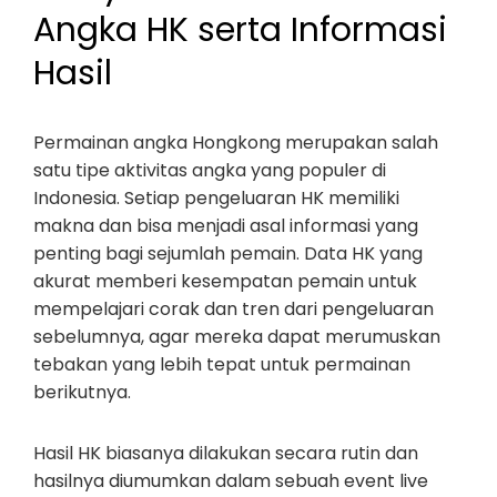
Angka HK serta Informasi
Hasil
Permainan angka Hongkong merupakan salah
satu tipe aktivitas angka yang populer di
Indonesia. Setiap pengeluaran HK memiliki
makna dan bisa menjadi asal informasi yang
penting bagi sejumlah pemain. Data HK yang
akurat memberi kesempatan pemain untuk
mempelajari corak dan tren dari pengeluaran
sebelumnya, agar mereka dapat merumuskan
tebakan yang lebih tepat untuk permainan
berikutnya.
Hasil HK biasanya dilakukan secara rutin dan
hasilnya diumumkan dalam sebuah event live