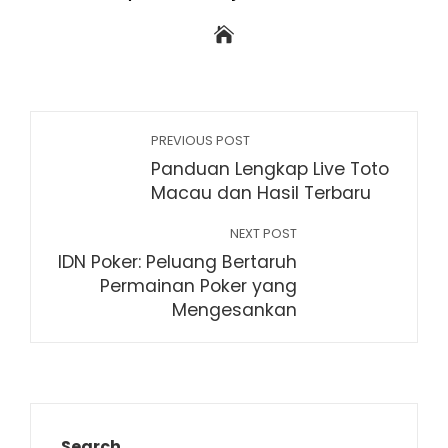
PREVIOUS POST
Panduan Lengkap Live Toto
Macau dan Hasil Terbaru
NEXT POST
IDN Poker: Peluang Bertaruh
Permainan Poker yang
Mengesankan
Search