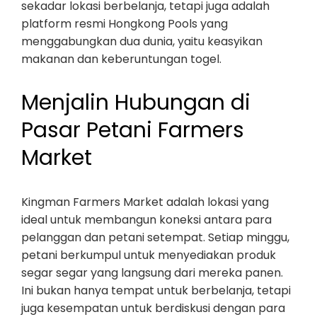
sekadar lokasi berbelanja, tetapi juga adalah
platform resmi Hongkong Pools yang
menggabungkan dua dunia, yaitu keasyikan
makanan dan keberuntungan togel.
Menjalin Hubungan di
Pasar Petani Farmers
Market
Kingman Farmers Market adalah lokasi yang
ideal untuk membangun koneksi antara para
pelanggan dan petani setempat. Setiap minggu,
petani berkumpul untuk menyediakan produk
segar segar yang langsung dari mereka panen.
Ini bukan hanya tempat untuk berbelanja, tetapi
juga kesempatan untuk berdiskusi dengan para