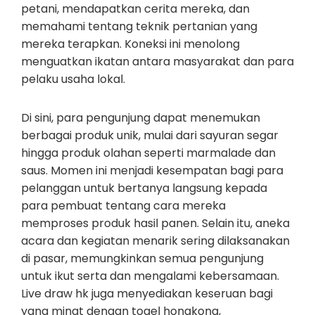
petani, mendapatkan cerita mereka, dan
memahami tentang teknik pertanian yang
mereka terapkan. Koneksi ini menolong
menguatkan ikatan antara masyarakat dan para
pelaku usaha lokal.
Di sini, para pengunjung dapat menemukan
berbagai produk unik, mulai dari sayuran segar
hingga produk olahan seperti marmalade dan
saus. Momen ini menjadi kesempatan bagi para
pelanggan untuk bertanya langsung kepada
para pembuat tentang cara mereka
memproses produk hasil panen. Selain itu, aneka
acara dan kegiatan menarik sering dilaksanakan
di pasar, memungkinkan semua pengunjung
untuk ikut serta dan mengalami kebersamaan.
Live draw hk juga menyediakan keseruan bagi
yang minat dengan togel hongkong,