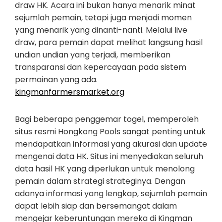
draw HK. Acara ini bukan hanya menarik minat
sejumlah pemain, tetapi juga menjadi momen
yang menarik yang dinanti-nanti. Melalui live
draw, para pemain dapat melihat langsung hasil
undian undian yang terjadi, memberikan
transparansi dan kepercayaan pada sistem
permainan yang ada.
kingmanfarmersmarket.org
Bagi beberapa penggemar togel, memperoleh
situs resmi Hongkong Pools sangat penting untuk
mendapatkan informasi yang akurasi dan update
mengenai data HK. Situs ini menyediakan seluruh
data hasil HK yang diperlukan untuk menolong
pemain dalam strategi strateginya. Dengan
adanya informasi yang lengkap, sejumlah pemain
dapat lebih siap dan bersemangat dalam
mengejar keberuntungan mereka di Kingman