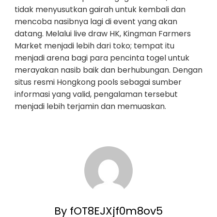
tidak menyusutkan gairah untuk kembali dan
mencoba nasibnya lagi di event yang akan
datang. Melalui live draw HK, Kingman Farmers
Market menjadi lebih dari toko; tempat itu
menjadi arena bagi para pencinta togel untuk
merayakan nasib baik dan berhubungan. Dengan
situs resmi Hongkong pools sebagai sumber
informasi yang valid, pengalaman tersebut
menjadi lebih terjamin dan memuaskan.
By fOT8EJXjf0m8ov5