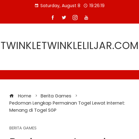
Skip
Saturday, August 8
19:26:19
to
content
TWINKLETWINKLELILJAR.COM
Home
Berita Games
Pedoman Lengkap Permainan Togel Lewat Internet:
Menang di Togel SGP
BERITA GAMES