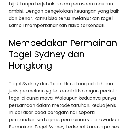
bijak tanpa terjebak dalam perasaan maupun
ambisi. Dengan pengelolaan keuangan yang baik
dan benar, kamu bisa terus melanjutkan togel
sambil mempertahankan risiko terkendali.
Membedakan Permainan
Togel Sydney dan
Hongkong
Togel Sydney dan Togel Hongkong adalah dua
jenis permainan yg terkenal di kalangan pecinta
togel di dunia maya. Walaupun keduanya punya
persamaan dalam metode taruhan, kedua jenis
ini berkisar pada beragam hal, seperti
pengundian serta jenis permainan yg ditawarkan.
Permainan Togel Sydney terkenal karena proses