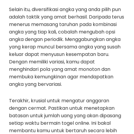
Selain itu, diversifikasi angka yang anda pilih pun
adalah taktik yang amat berhasil. Daripada terus
menerus memasang taruhan pada kombinasi
angka yang tiap kali, cobalah mengubah opsi
angka dengan periodik. Menggabungkan angka
yang kerap muncul bersama angka yang susah
keluar dapat menyusun kesempatan baru.
Dengan memiliki variasi, kamu dapat
menghindari pola yang amat monoton dan
membuka kemungkinan agar mendapatkan
angka yang bervariasi.
Terakhir, krusial untuk mengatur anggaran
dengan cermat. Pastikan untuk menetapkan
batasan untuk jumlah uang yang akan dipasang
setiap waktu bermain togel online. Ini bakal
membantu kamu untuk bertaruh secara lebih