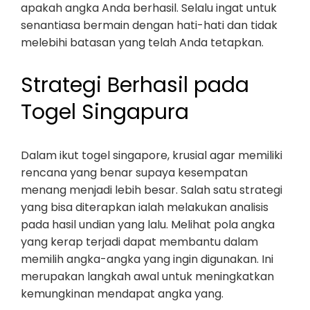
apakah angka Anda berhasil. Selalu ingat untuk
senantiasa bermain dengan hati-hati dan tidak
melebihi batasan yang telah Anda tetapkan.
Strategi Berhasil pada
Togel Singapura
Dalam ikut togel singapore, krusial agar memiliki
rencana yang benar supaya kesempatan
menang menjadi lebih besar. Salah satu strategi
yang bisa diterapkan ialah melakukan analisis
pada hasil undian yang lalu. Melihat pola angka
yang kerap terjadi dapat membantu dalam
memilih angka-angka yang ingin digunakan. Ini
merupakan langkah awal untuk meningkatkan
kemungkinan mendapat angka yang.