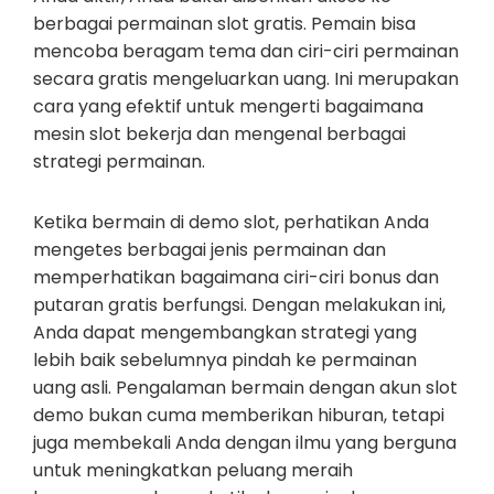
berbagai permainan slot gratis. Pemain bisa
mencoba beragam tema dan ciri-ciri permainan
secara gratis mengeluarkan uang. Ini merupakan
cara yang efektif untuk mengerti bagaimana
mesin slot bekerja dan mengenal berbagai
strategi permainan.
Ketika bermain di demo slot, perhatikan Anda
mengetes berbagai jenis permainan dan
memperhatikan bagaimana ciri-ciri bonus dan
putaran gratis berfungsi. Dengan melakukan ini,
Anda dapat mengembangkan strategi yang
lebih baik sebelumnya pindah ke permainan
uang asli. Pengalaman bermain dengan akun slot
demo bukan cuma memberikan hiburan, tetapi
juga membekali Anda dengan ilmu yang berguna
untuk meningkatkan peluang meraih