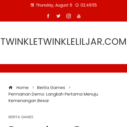
Skip
Thursday, August 6
02:49:55
to
content
TWINKLETWINKLELILJAR.COM
Home
Berita Games
Permainan Demo: Langkah Pertama Menuju
Kemenangan Besar
BERITA GAMES