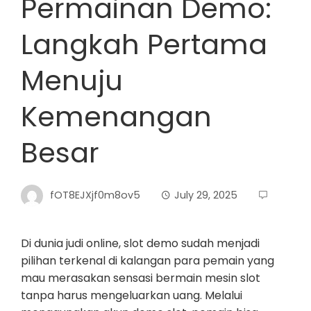
Permainan Demo:
Langkah Pertama
Menuju
Kemenangan
Besar
fOT8EJXjf0m8ov5
July 29, 2025
Di dunia judi online, slot demo sudah menjadi
pilihan terkenal di kalangan para pemain yang
mau merasakan sensasi bermain mesin slot
tanpa harus mengeluarkan uang. Melalui