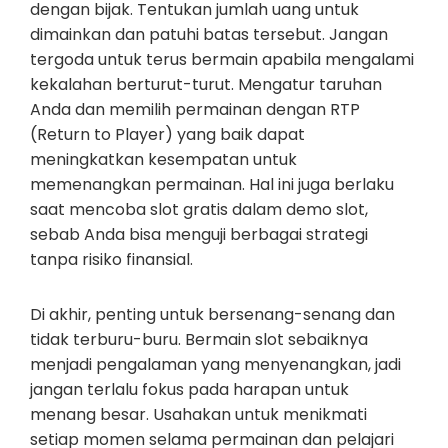
dengan bijak. Tentukan jumlah uang untuk
dimainkan dan patuhi batas tersebut. Jangan
tergoda untuk terus bermain apabila mengalami
kekalahan berturut-turut. Mengatur taruhan
Anda dan memilih permainan dengan RTP
(Return to Player) yang baik dapat
meningkatkan kesempatan untuk
memenangkan permainan. Hal ini juga berlaku
saat mencoba slot gratis dalam demo slot,
sebab Anda bisa menguji berbagai strategi
tanpa risiko finansial.
Di akhir, penting untuk bersenang-senang dan
tidak terburu-buru. Bermain slot sebaiknya
menjadi pengalaman yang menyenangkan, jadi
jangan terlalu fokus pada harapan untuk
menang besar. Usahakan untuk menikmati
setiap momen selama permainan dan pelajari