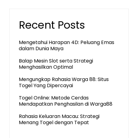
Recent Posts
Mengetahui Harapan 4D: Peluang Emas
dalam Dunia Maya
Balap Mesin Slot serta Strategi
Menghasilkan Optimal
Mengungkap Rahasia Warga 88: Situs
Togel Yang Dipercayai
Togel Online: Metode Cerdas
Mendapatkan Penghasilan di Warga88
Rahasia Keluaran Macau: Strategi
Menang Togel dengan Tepat