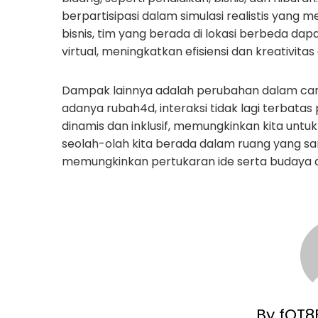
berpartisipasi dalam simulasi realistis ya
bisnis, tim yang berada di lokasi berbeda da
virtual, meningkatkan efisiensi dan kreativit
Dampak lainnya adalah perubahan dalam car
adanya rubah4d, interaksi tidak lagi terbatas p
dinamis dan inklusif, memungkinkan kita untuk
seolah-olah kita berada dalam ruang yang sa
memungkinkan pertukaran ide serta budaya 
By fOT