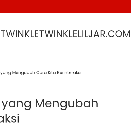
TWINKLETWINKLELILJAR.COM
 yang Mengubah Cara Kita Berinteraksi
i yang Mengubah
aksi