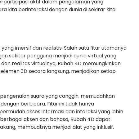
erpartisipasi aktif dalam pengalaman yang
kita berinteraksi dengan dunia di sekitar kita.
g imersif dan realistis. Salah satu fitur utamanya
 sekitar pengguna menjadi dunia virtual yang
i dan realitas virtualnya, Rubah 4D memungkinkan
elemen 3D secara langsung, menjadikan setiap
tem pengenalan suara yang canggih, memudahkan
ngan berbicara. Fitur ini tidak hanya
rmudah akses informasi dan interaksi yang lebih
berbagai aksen dan bahasa, Rubah 4D dapat
lakang, membuatnya menjadi alat yang inklusif.