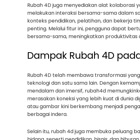
Rubah 4D juga menyediakan alat kolaborasi
melakukan interaksi bersama-sama dalam satu 
konteks pendidikan, pelatihan, dan bekerja ti
penting. Melalui fitur ini, pengguna dapat ber
bersama-sama, meningkatkan produktivitas da
Dampak Rubah 4D pada 
Rubah 4D telah membawa transformasi yang si
teknologi dan satu sama lain. Dengan kema
mendalam dan imersif, rubah4d memungkinkan 
merasakan koneksi yang lebih kuat di dunia dig
atau gambar kini berkembang menjadi pengal
berbagai indera.
Selain itu, rubah 4d juga membuka peluang ba
bidang, seperti pendidikan, bisnis, dan hibura