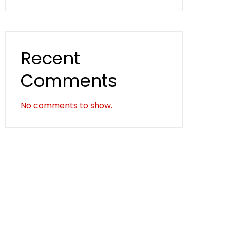
Recent
Comments
No comments to show.