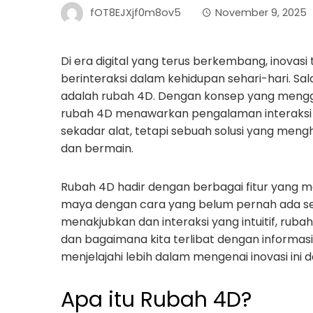
fOT8EJXjf0m8ov5
November 9, 2025
Di era digital yang terus berkembang, inovas
berinteraksi dalam kehidupan sehari-hari. Sa
adalah rubah 4D. Dengan konsep yang mengga
rubah 4D menawarkan pengalaman interaksi y
sekadar alat, tetapi sebuah solusi yang meng
dan bermain.
Rubah 4D hadir dengan berbagai fitur yang 
maya dengan cara yang belum pernah ada s
menakjubkan dan interaksi yang intuitif, rub
dan bagaimana kita terlibat dengan informasi di
menjelajahi lebih dalam mengenai inovasi in
Apa itu Rubah 4D?