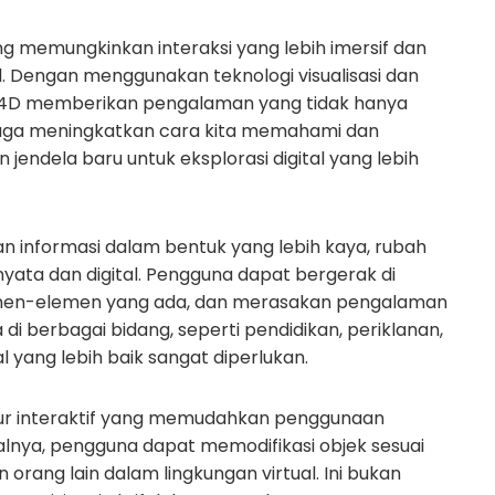
ng memungkinkan interaksi yang lebih imersif dan
al. Dengan menggunakan teknologi visualisasi dan
h 4D memberikan pengalaman yang tidak hanya
juga meningkatkan cara kita memahami dan
 jendela baru untuk eksplorasi digital yang lebih
informasi dalam bentuk yang lebih kaya, rubah
ata dan digital. Pengguna dapat bergerak di
 elemen-elemen yang ada, dan merasakan pengalaman
 di berbagai bidang, seperti pendidikan, periklanan,
 yang lebih baik sangat diperlukan.
tur interaktif yang memudahkan penggunaan
salnya, pengguna dapat memodifikasi objek sesuai
rang lain dalam lingkungan virtual. Ini bukan