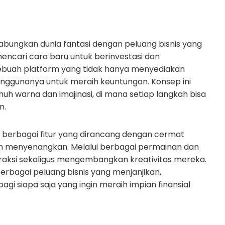
ungkan dunia fantasi dengan peluang bisnis yang
 mencari cara baru untuk berinvestasi dan
buah platform yang tidak hanya menyediakan
enggunanya untuk meraih keuntungan. Konsep ini
h warna dan imajinasi, di mana setiap langkah bisa
n.
berbagai fitur yang dirancang dengan cermat
 menyenangkan. Melalui berbagai permainan dan
raksi sekaligus mengembangkan kreativitas mereka.
erbagai peluang bisnis yang menjanjikan,
gi siapa saja yang ingin meraih impian finansial