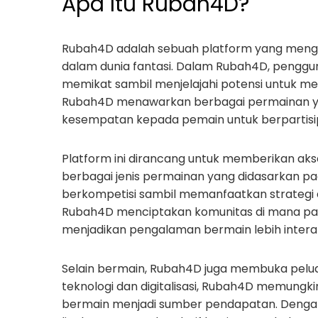
Apa Itu Rubah4D?
Rubah4D adalah sebuah platform yang meng
dalam dunia fantasi. Dalam Rubah4D, pengg
memikat sambil menjelajahi potensi untuk me
Rubah4D menawarkan berbagai permainan ya
kesempatan kepada pemain untuk berpartisipas
Platform ini dirancang untuk memberikan ak
berbagai jenis permainan yang didasarkan p
berkompetisi sambil memanfaatkan strategi 
Rubah4D menciptakan komunitas di mana para
menjadikan pengalaman bermain lebih intera
Selain bermain, Rubah4D juga membuka pelu
teknologi dan digitalisasi, Rubah4D memung
bermain menjadi sumber pendapatan. Dengan