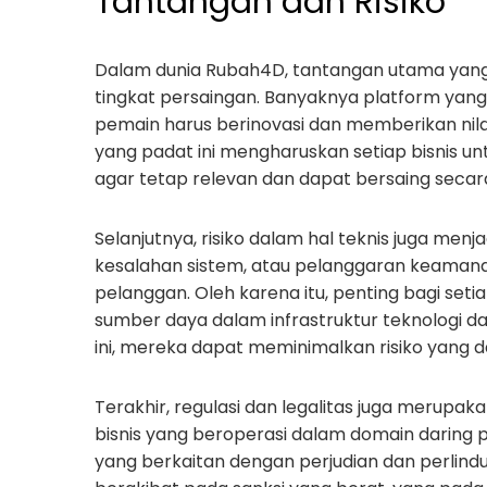
Tantangan dan Risiko
Dalam dunia Rubah4D, tantangan utama yang d
tingkat persaingan. Banyaknya platform ya
pemain harus berinovasi dan memberikan nila
yang padat ini mengharuskan setiap bisnis u
agar tetap relevan dan dapat bersaing secara
Selanjutnya, risiko dalam hal teknis juga menj
kesalahan sistem, atau pelanggaran keaman
pelanggan. Oleh karena itu, penting bagi set
sumber daya dalam infrastruktur teknologi 
ini, mereka dapat meminimalkan risiko yang
Terakhir, regulasi dan legalitas juga merupak
bisnis yang beroperasi dalam domain daring 
yang berkaitan dengan perjudian dan perlin