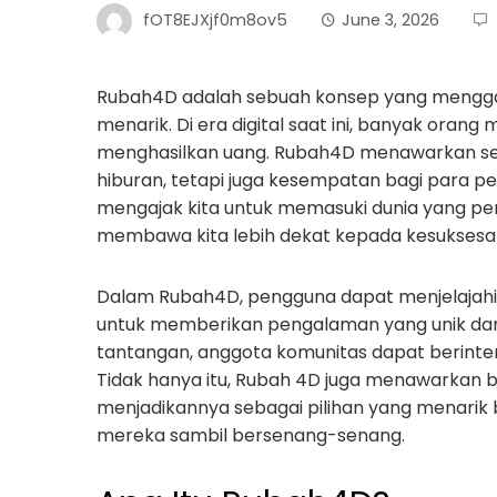
fOT8EJXjf0m8ov5
June 3, 2026
Rubah4D adalah sebuah konsep yang menggab
menarik. Di era digital saat ini, banyak orang
menghasilkan uang. Rubah4D menawarkan se
hiburan, tetapi juga kesempatan bagi para p
mengajak kita untuk memasuki dunia yang penu
membawa kita lebih dekat kepada kesuksesa
Dalam Rubah4D, pengguna dapat menjelajahi 
untuk memberikan pengalaman yang unik dan
tantangan, anggota komunitas dapat berinte
Tidak hanya itu, Rubah 4D juga menawarkan b
menjadikannya sebagai pilihan yang menarik ba
mereka sambil bersenang-senang.