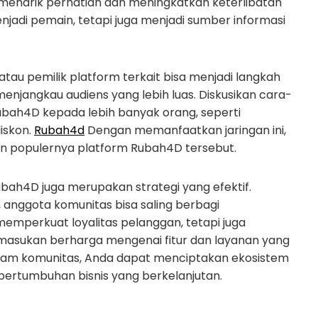
isa menarik perhatian dan meningkatkan keterlibatan
enjadi pemain, tetapi juga menjadi sumber informasi
atau pemilik platform terkait bisa menjadi langkah
 menjangkau audiens yang lebih luas. Diskusikan cara-
bah4D kepada lebih banyak orang, seperti
iskon.
Rubah4d
Dengan memanfaatkan jaringan ini,
an populernya platform Rubah4D tersebut.
ubah4D juga merupakan strategi yang efektif.
 anggota komunitas bisa saling berbagi
 memperkuat loyalitas pelanggan, tetapi juga
sukan berharga mengenai fitur dan layanan yang
dalam komunitas, Anda dapat menciptakan ekosistem
ertumbuhan bisnis yang berkelanjutan.