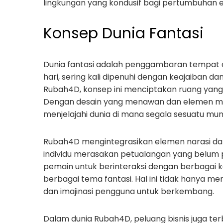
lingkungan yang kondusif bagi pertumbuhan 
Konsep Dunia Fantasi
Dunia fantasi adalah penggambaran tempat at
hari, sering kali dipenuhi dengan keajaiban da
Rubah4D, konsep ini menciptakan ruang yan
Dengan desain yang menawan dan elemen ma
menjelajahi dunia di mana segala sesuatu mung
Rubah4D mengintegrasikan elemen narasi da
individu merasakan petualangan yang belum 
pemain untuk berinteraksi dengan berbagai 
berbagai tema fantasi. Hal ini tidak hanya me
dan imajinasi pengguna untuk berkembang.
Dalam dunia Rubah4D, peluang bisnis juga te