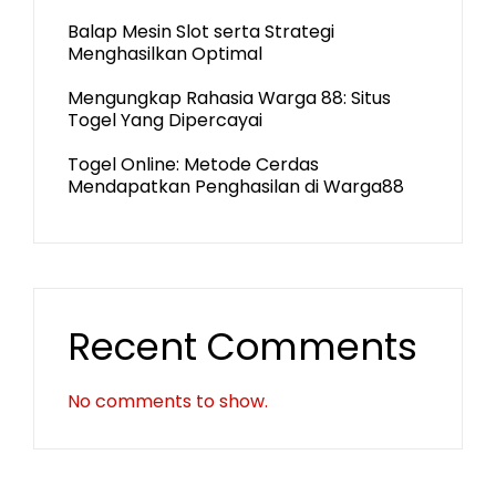
Balap Mesin Slot serta Strategi
Menghasilkan Optimal
Mengungkap Rahasia Warga 88: Situs
Togel Yang Dipercayai
Togel Online: Metode Cerdas
Mendapatkan Penghasilan di Warga88
Recent Comments
No comments to show.