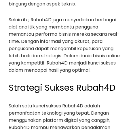
bingung dengan aspek teknis.
Selain itu, Rubah4D juga menyediakan berbagai
alat analitik yang membantu pengguna
memantau performa bisnis mereka secara real-
time. Dengan informasi yang akurat, para
pengusaha dapat mengambil keputusan yang
lebih baik dan strategis. Dalam dunia bisnis online
yang kompetitif, Rubah4D menjadi kunci sukses
dalam mencapai hasil yang optimal.
Strategi Sukses Rubah4D
Salah satu kunci sukses Rubah4D adalah
pemanfaatan teknologi yang tepat. Dengan
menggunakan platform digital yang canggih,
Rubah4D mampu menawarkan pengalaman