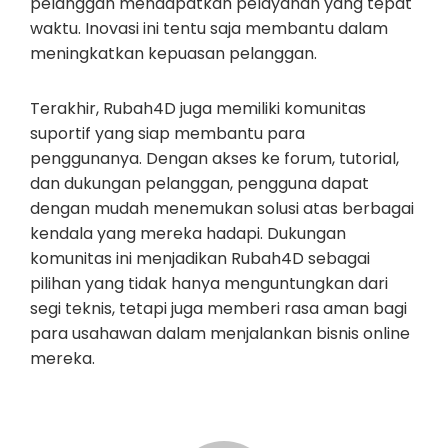
pelanggan mendapatkan pelayanan yang tepat
waktu. Inovasi ini tentu saja membantu dalam
meningkatkan kepuasan pelanggan.
Terakhir, Rubah4D juga memiliki komunitas
suportif yang siap membantu para
penggunanya. Dengan akses ke forum, tutorial,
dan dukungan pelanggan, pengguna dapat
dengan mudah menemukan solusi atas berbagai
kendala yang mereka hadapi. Dukungan
komunitas ini menjadikan Rubah4D sebagai
pilihan yang tidak hanya menguntungkan dari
segi teknis, tetapi juga memberi rasa aman bagi
para usahawan dalam menjalankan bisnis online
mereka.