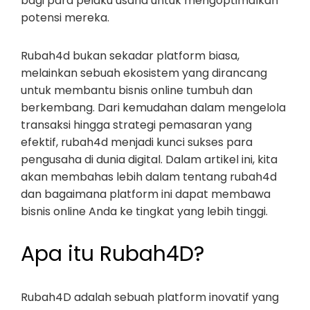
bagi para pelaku usaha untuk mengoptimalkan
potensi mereka.
Rubah4d bukan sekadar platform biasa,
melainkan sebuah ekosistem yang dirancang
untuk membantu bisnis online tumbuh dan
berkembang. Dari kemudahan dalam mengelola
transaksi hingga strategi pemasaran yang
efektif, rubah4d menjadi kunci sukses para
pengusaha di dunia digital. Dalam artikel ini, kita
akan membahas lebih dalam tentang rubah4d
dan bagaimana platform ini dapat membawa
bisnis online Anda ke tingkat yang lebih tinggi.
Apa itu Rubah4D?
Rubah4D adalah sebuah platform inovatif yang