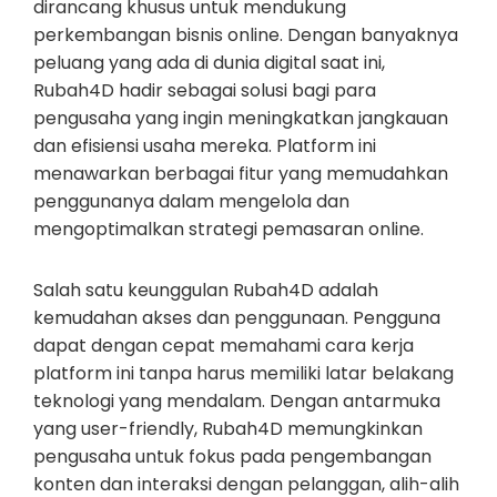
dirancang khusus untuk mendukung
perkembangan bisnis online. Dengan banyaknya
peluang yang ada di dunia digital saat ini,
Rubah4D hadir sebagai solusi bagi para
pengusaha yang ingin meningkatkan jangkauan
dan efisiensi usaha mereka. Platform ini
menawarkan berbagai fitur yang memudahkan
penggunanya dalam mengelola dan
mengoptimalkan strategi pemasaran online.
Salah satu keunggulan Rubah4D adalah
kemudahan akses dan penggunaan. Pengguna
dapat dengan cepat memahami cara kerja
platform ini tanpa harus memiliki latar belakang
teknologi yang mendalam. Dengan antarmuka
yang user-friendly, Rubah4D memungkinkan
pengusaha untuk fokus pada pengembangan
konten dan interaksi dengan pelanggan, alih-alih