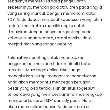
sebaiknya memeriksa data pengeluaran
sebelumnya, mencari pola atau tren pada angka
yang sering muncul. Dengan memahami data
SDY, Anda dapat membuat keputusan yang lebih
terinformasi ketika memilih angka untuk
dimainkan. Jangan hanya bergantung pada
keberuntungan semata, tetapi analisis data
menjadi alat yang sangat penting.
Selanjutnya, penting untuk menetapkan
anggaran bermain dan tidak melebihi batas
tersebut. Main togel online bisa sangat
menggiurkan, tetapi mengontrol pengeluaran
Anda akan membantu mencegah kerugian
besar yang bisa terjadi. Pilihlah situs togel SDY
terpercaya yang memberikan informasi lengkap
mengenai keluaran SDY dan sdy pools. Hal ini
akan memastikan bahwa Anda bermain di