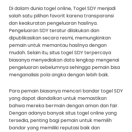
Di dalam dunia togel online, Togel SDY menjadi
salah satu pilihan favorit karena transparansi
dan keakuratan pengeluaran hasilnya.
Pengeluaran SDY teratur dilakukan dan
dipublikasikan secara resmi, memungkinkan
pemain untuk memantau hasilnya dengan
mudah. Selain itu, situs togel SDY terpercaya
biasanya menyediakan data lengkap mengenai
pengeluaran sebelumnya sehingga pemain bisa
menganalisis pola angka dengan lebih baik.
Para pemain biasanya mencari bandar togel SDY
yang dapat diandalkan untuk memastikan
bahwa mereka bermain dengan aman dan fair.
Dengan adanya banyak situs togel online yang
tersedia, penting bagi pemain untuk memilih
bandar yang memiliki reputasi baik dan