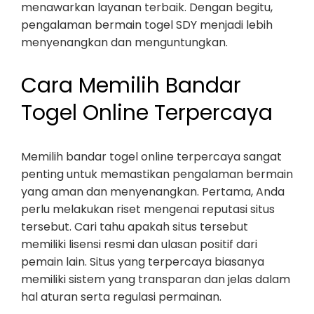
menawarkan layanan terbaik. Dengan begitu,
pengalaman bermain togel SDY menjadi lebih
menyenangkan dan menguntungkan.
Cara Memilih Bandar
Togel Online Terpercaya
Memilih bandar togel online terpercaya sangat
penting untuk memastikan pengalaman bermain
yang aman dan menyenangkan. Pertama, Anda
perlu melakukan riset mengenai reputasi situs
tersebut. Cari tahu apakah situs tersebut
memiliki lisensi resmi dan ulasan positif dari
pemain lain. Situs yang terpercaya biasanya
memiliki sistem yang transparan dan jelas dalam
hal aturan serta regulasi permainan.