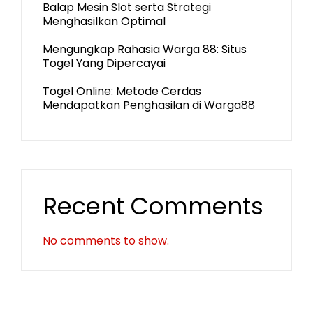
Balap Mesin Slot serta Strategi
Menghasilkan Optimal
Mengungkap Rahasia Warga 88: Situs
Togel Yang Dipercayai
Togel Online: Metode Cerdas
Mendapatkan Penghasilan di Warga88
Recent Comments
No comments to show.