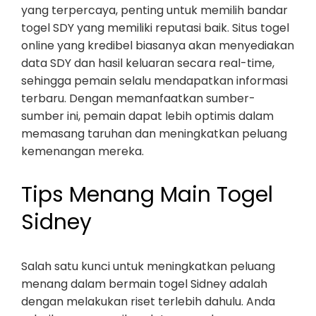
yang terpercaya, penting untuk memilih bandar
togel SDY yang memiliki reputasi baik. Situs togel
online yang kredibel biasanya akan menyediakan
data SDY dan hasil keluaran secara real-time,
sehingga pemain selalu mendapatkan informasi
terbaru. Dengan memanfaatkan sumber-
sumber ini, pemain dapat lebih optimis dalam
memasang taruhan dan meningkatkan peluang
kemenangan mereka.
Tips Menang Main Togel
Sidney
Salah satu kunci untuk meningkatkan peluang
menang dalam bermain togel Sidney adalah
dengan melakukan riset terlebih dahulu. Anda