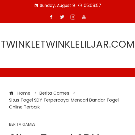
Skip
Sunday, August 9
05:08:58
to
content
TWINKLETWINKLELILJAR.COM
Home
Berita Games
Situs Togel SDY Terpercaya: Mencari Bandar Togel
Online Terbaik
BERITA GAMES