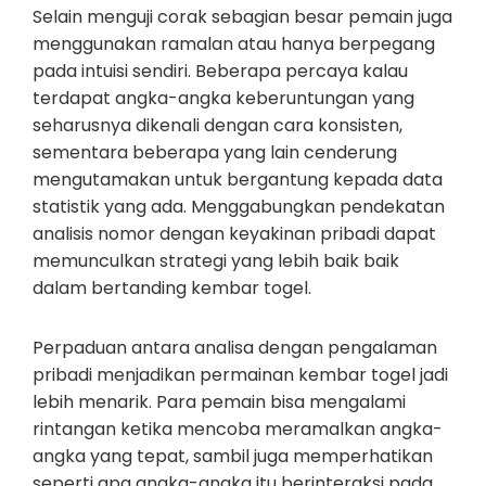
Selain menguji corak sebagian besar pemain juga
menggunakan ramalan atau hanya berpegang
pada intuisi sendiri. Beberapa percaya kalau
terdapat angka-angka keberuntungan yang
seharusnya dikenali dengan cara konsisten,
sementara beberapa yang lain cenderung
mengutamakan untuk bergantung kepada data
statistik yang ada. Menggabungkan pendekatan
analisis nomor dengan keyakinan pribadi dapat
memunculkan strategi yang lebih baik baik
dalam bertanding kembar togel.
Perpaduan antara analisa dengan pengalaman
pribadi menjadikan permainan kembar togel jadi
lebih menarik. Para pemain bisa mengalami
rintangan ketika mencoba meramalkan angka-
angka yang tepat, sambil juga memperhatikan
seperti apa angka-angka itu berinteraksi pada