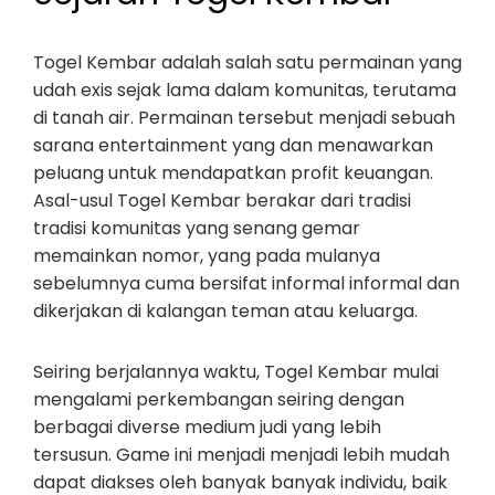
Togel Kembar adalah salah satu permainan yang
udah exis sejak lama dalam komunitas, terutama
di tanah air. Permainan tersebut menjadi sebuah
sarana entertainment yang dan menawarkan
peluang untuk mendapatkan profit keuangan.
Asal-usul Togel Kembar berakar dari tradisi
tradisi komunitas yang senang gemar
memainkan nomor, yang pada mulanya
sebelumnya cuma bersifat informal informal dan
dikerjakan di kalangan teman atau keluarga.
Seiring berjalannya waktu, Togel Kembar mulai
mengalami perkembangan seiring dengan
berbagai diverse medium judi yang lebih
tersusun. Game ini menjadi menjadi lebih mudah
dapat diakses oleh banyak banyak individu, baik