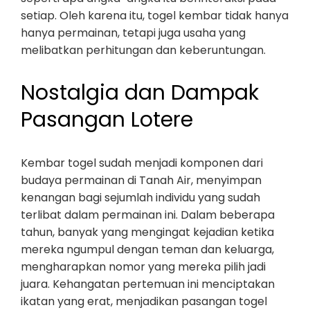
setiap. Oleh karena itu, togel kembar tidak hanya
hanya permainan, tetapi juga usaha yang
melibatkan perhitungan dan keberuntungan.
Nostalgia dan Dampak
Pasangan Lotere
Kembar togel sudah menjadi komponen dari
budaya permainan di Tanah Air, menyimpan
kenangan bagi sejumlah individu yang sudah
terlibat dalam permainan ini. Dalam beberapa
tahun, banyak yang mengingat kejadian ketika
mereka ngumpul dengan teman dan keluarga,
mengharapkan nomor yang mereka pilih jadi
juara. Kehangatan pertemuan ini menciptakan
ikatan yang erat, menjadikan pasangan togel