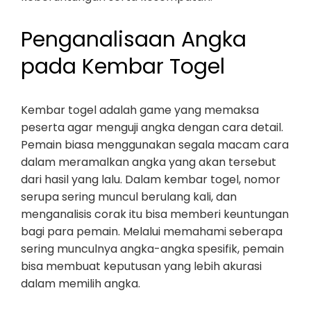
Penganalisaan Angka
pada Kembar Togel
Kembar togel adalah game yang memaksa
peserta agar menguji angka dengan cara detail.
Pemain biasa menggunakan segala macam cara
dalam meramalkan angka yang akan tersebut
dari hasil yang lalu. Dalam kembar togel, nomor
serupa sering muncul berulang kali, dan
menganalisis corak itu bisa memberi keuntungan
bagi para pemain. Melalui memahami seberapa
sering munculnya angka-angka spesifik, pemain
bisa membuat keputusan yang lebih akurasi
dalam memilih angka.