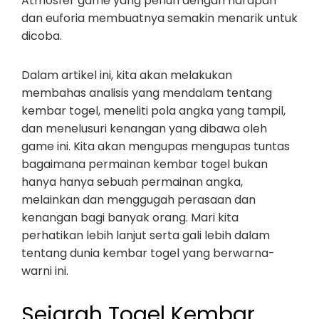
Atmosfer game yang penuh dengan harapan
dan euforia membuatnya semakin menarik untuk
dicoba.
Dalam artikel ini, kita akan melakukan
membahas analisis yang mendalam tentang
kembar togel, meneliti pola angka yang tampil,
dan menelusuri kenangan yang dibawa oleh
game ini. Kita akan mengupas mengupas tuntas
bagaimana permainan kembar togel bukan
hanya hanya sebuah permainan angka,
melainkan dan menggugah perasaan dan
kenangan bagi banyak orang. Mari kita
perhatikan lebih lanjut serta gali lebih dalam
tentang dunia kembar togel yang berwarna-
warni ini.
Sejarah Togel Kembar