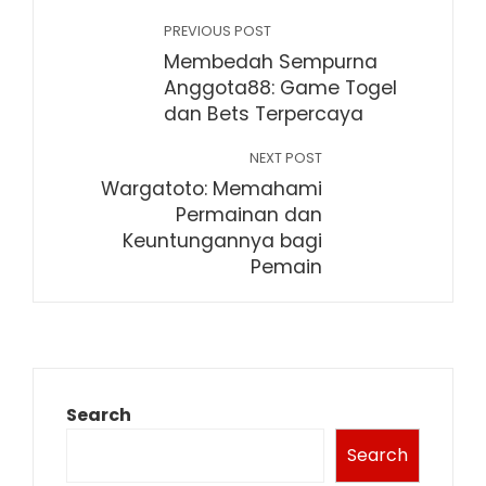
PREVIOUS POST
Membedah Sempurna
Anggota88: Game Togel
dan Bets Terpercaya
NEXT POST
Wargatoto: Memahami
Permainan dan
Keuntungannya bagi
Pemain
Search
Search