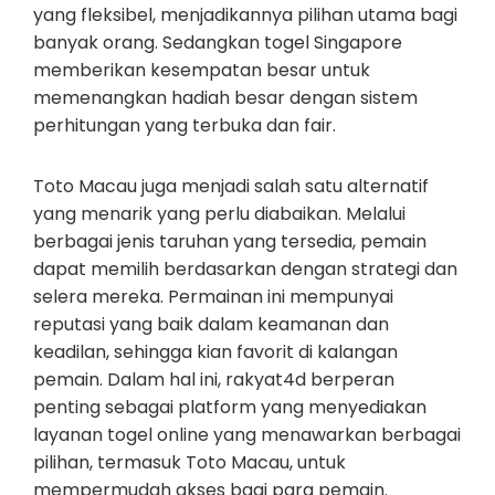
yang fleksibel, menjadikannya pilihan utama bagi
banyak orang. Sedangkan togel Singapore
memberikan kesempatan besar untuk
memenangkan hadiah besar dengan sistem
perhitungan yang terbuka dan fair.
Toto Macau juga menjadi salah satu alternatif
yang menarik yang perlu diabaikan. Melalui
berbagai jenis taruhan yang tersedia, pemain
dapat memilih berdasarkan dengan strategi dan
selera mereka. Permainan ini mempunyai
reputasi yang baik dalam keamanan dan
keadilan, sehingga kian favorit di kalangan
pemain. Dalam hal ini, rakyat4d berperan
penting sebagai platform yang menyediakan
layanan togel online yang menawarkan berbagai
pilihan, termasuk Toto Macau, untuk
mempermudah akses bagi para pemain.