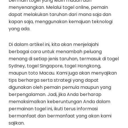
bermain togel yang lebih mudah dan
menyenangkan. Melalui togel online, pemain
dapat melakukan taruhan dari mana saja dan
kapan saja, menggunakan kemajuan teknologi
yang ada.
Di dalam artikel ini, kita akan menjelajahi
berbagai cara untuk menambah peluang
menang di setiap jenis taruhan, termasuk di togel
Sydney, togel Singapore, togel Hongkong,
maupun toto Macau. Kami juga akan menyajikan
tips berharga serta strategi yang dapat
digunakan oleh pemain pemula maupun yang
berpengalaman. Jadi, jika Anda berharap
memaksimalkan keberuntungan Anda dalam
permainan togel ini, ikuti terus informasi
bermanfaat dan bermanfaat yang akan kami
sajikan.