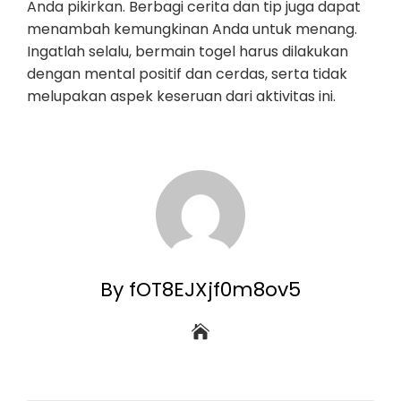
Anda pikirkan. Berbagi cerita dan tip juga dapat
menambah kemungkinan Anda untuk menang.
Ingatlah selalu, bermain togel harus dilakukan
dengan mental positif dan cerdas, serta tidak
melupakan aspek keseruan dari aktivitas ini.
By fOT8EJXjf0m8ov5