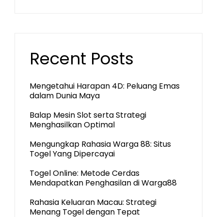
Recent Posts
Mengetahui Harapan 4D: Peluang Emas
dalam Dunia Maya
Balap Mesin Slot serta Strategi
Menghasilkan Optimal
Mengungkap Rahasia Warga 88: Situs
Togel Yang Dipercayai
Togel Online: Metode Cerdas
Mendapatkan Penghasilan di Warga88
Rahasia Keluaran Macau: Strategi
Menang Togel dengan Tepat