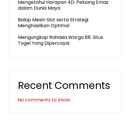
Mengetahui Harapan 4D: Peluang Emas
dalam Dunia Maya
Balap Mesin Slot serta Strategi
Menghasilkan Optimal
Mengungkap Rahasia Warga 88: Situs
Togel Yang Dipercayai
Recent Comments
No comments to show.