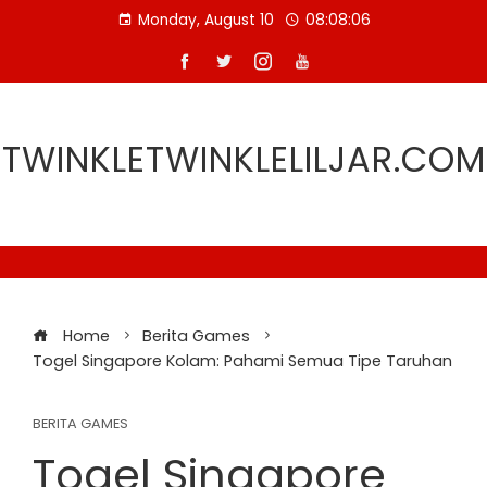
Skip
Monday, August 10
08:08:06
to
content
TWINKLETWINKLELILJAR.COM
Home
Berita Games
Togel Singapore Kolam: Pahami Semua Tipe Taruhan
BERITA GAMES
Togel Singapore