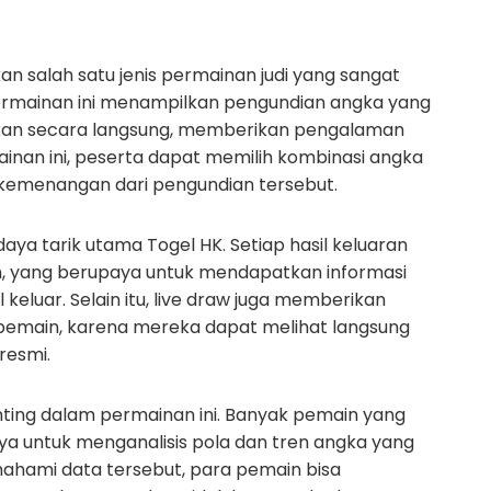
n salah satu jenis permainan judi yang sangat
Permainan ini menampilkan pengundian angka yang
arakan secara langsung, memberikan pengalaman
nan ini, peserta dapat memilih kombinasi angka
 kemenangan dari pengundian tersebut.
aya tarik utama Togel HK. Setiap hasil keluaran
n, yang berupaya untuk mendapatkan informasi
eluar. Selain itu, live draw juga memberikan
pemain, karena mereka dapat melihat langsung
resmi.
ing dalam permainan ini. Banyak pemain yang
a untuk menganalisis pola dan tren angka yang
hami data tersebut, para pemain bisa