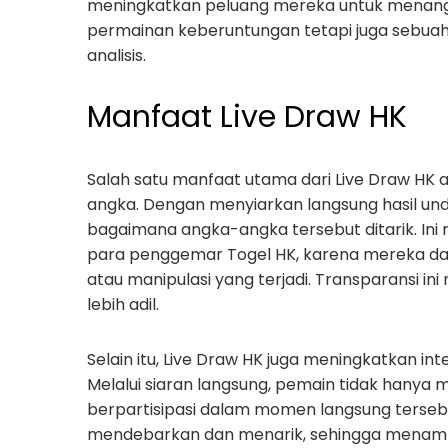
meningkatkan peluang mereka untuk menang
permainan keberuntungan tetapi juga sebuah 
analisis.
Manfaat Live Draw HK
Salah satu manfaat utama dari Live Draw HK 
angka. Dengan menyiarkan langsung hasil un
bagaimana angka-angka tersebut ditarik. I
para penggemar Togel HK, karena mereka dap
atau manipulasi yang terjadi. Transparansi 
lebih adil.
Selain itu, Live Draw HK juga meningkatkan i
Melalui siaran langsung, pemain tidak hanya m
berpartisipasi dalam momen langsung tersebu
mendebarkan dan menarik, sehingga menamb