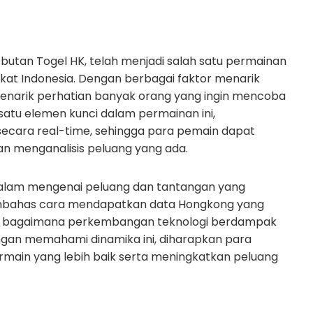
butan Togel HK, telah menjadi salah satu permainan
akat Indonesia. Dengan berbagai faktor menarik
enarik perhatian banyak orang yang ingin mencoba
satu elemen kunci dalam permainan ini,
secara real-time, sehingga para pemain dapat
an menganalisis peluang yang ada.
 dalam mengenai peluang dan tantangan yang
embahas cara mendapatkan data Hongkong yang
ihat bagaimana perkembangan teknologi berdampak
an memahami dinamika ini, diharapkan para
main yang lebih baik serta meningkatkan peluang