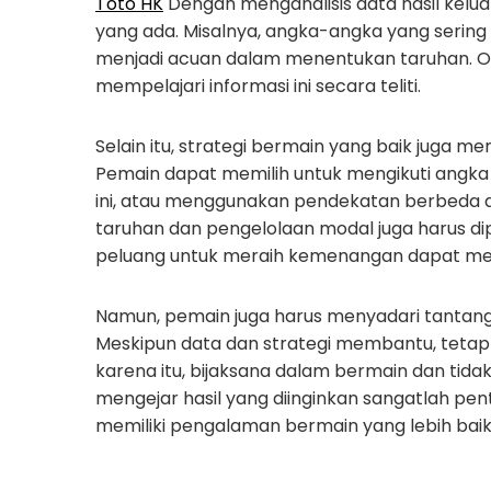
Toto HK
Dengan menganalisis data hasil kelua
yang ada. Misalnya, angka-angka yang sering
menjadi acuan dalam menentukan taruhan. Ol
mempelajari informasi ini secara teliti.
Selain itu, strategi bermain yang baik juga
Pemain dapat memilih untuk mengikuti angka
ini, atau menggunakan pendekatan berbeda de
taruhan dan pengelolaan modal juga harus dipe
peluang untuk meraih kemenangan dapat me
Namun, pemain juga harus menyadari tantangan
Meskipun data dan strategi membantu, tetap
karena itu, bijaksana dalam bermain dan ti
mengejar hasil yang diinginkan sangatlah pen
memiliki pengalaman bermain yang lebih baik