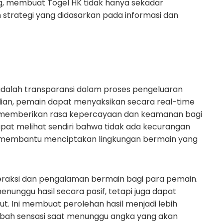
, membuat Togel HK tidak hanya sekadar
strategi yang didasarkan pada informasi dan
adalah transparansi dalam proses pengeluaran
dian, pemain dapat menyaksikan secara real-time
ni memberikan rasa kepercayaan dan keamanan bagi
at melihat sendiri bahwa tidak ada kecurangan
ini membantu menciptakan lingkungan bermain yang
nteraksi dan pengalaman bermain bagi para pemain.
enunggu hasil secara pasif, tetapi juga dapat
t. Ini membuat perolehan hasil menjadi lebih
ah sensasi saat menunggu angka yang akan