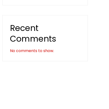
Recent
Comments
No comments to show.