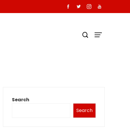
Search
Search