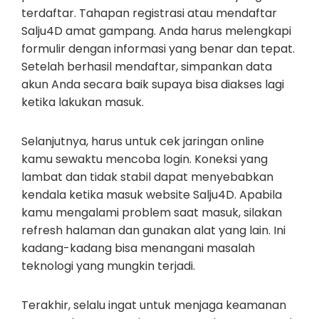
terdaftar. Tahapan registrasi atau mendaftar
Salju4D amat gampang. Anda harus melengkapi
formulir dengan informasi yang benar dan tepat.
Setelah berhasil mendaftar, simpankan data
akun Anda secara baik supaya bisa diakses lagi
ketika lakukan masuk.
Selanjutnya, harus untuk cek jaringan online
kamu sewaktu mencoba login. Koneksi yang
lambat dan tidak stabil dapat menyebabkan
kendala ketika masuk website Salju4D. Apabila
kamu mengalami problem saat masuk, silakan
refresh halaman dan gunakan alat yang lain. Ini
kadang-kadang bisa menangani masalah
teknologi yang mungkin terjadi.
Terakhir, selalu ingat untuk menjaga keamanan