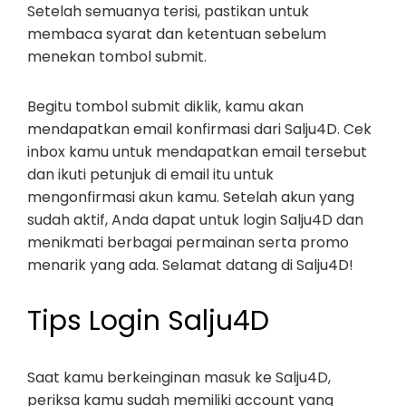
Setelah semuanya terisi, pastikan untuk
membaca syarat dan ketentuan sebelum
menekan tombol submit.
Begitu tombol submit diklik, kamu akan
mendapatkan email konfirmasi dari Salju4D. Cek
inbox kamu untuk mendapatkan email tersebut
dan ikuti petunjuk di email itu untuk
mengonfirmasi akun kamu. Setelah akun yang
sudah aktif, Anda dapat untuk login Salju4D dan
menikmati berbagai permainan serta promo
menarik yang ada. Selamat datang di Salju4D!
Tips Login Salju4D
Saat kamu berkeinginan masuk ke Salju4D,
periksa kamu sudah memiliki account yang