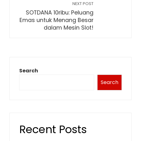
NEXT POST
SOTDANA 10ribu: Peluang
Emas untuk Menang Besar
dalam Mesin Slot!
Search
Search
Recent Posts