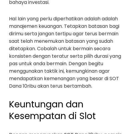
bahaya investasi.
Hal lain yang perlu diperhatikan adalah adalah
manajemen keuangan. Tetapkan batasan bagi
dirimu serta jangan tertipu agar terus bermain
saat telah menemukan batasan yang sudah
ditetapkan. Cobalah untuk bermain secara
konsisten dengan teratur serta pilih durasi yang
pas untuk anda bermain. Dengan begitu
menggunakan taktik ini, kemungkinan agar
mendapatkan kemenangan yang besar di SOT
Dana 10ribu akan terus bertambah.
Keuntungan dan
Kesempatan di Slot