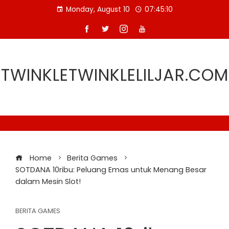
Skip
Monday, August 10
07:45:11
to
content
TWINKLETWINKLELILJAR.COM
Home
Berita Games
SOTDANA 10ribu: Peluang Emas untuk Menang Besar
dalam Mesin Slot!
BERITA GAMES