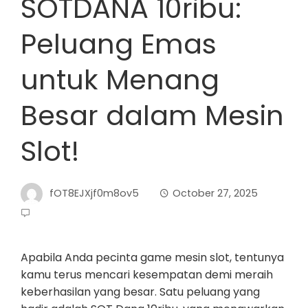
SOTDANA 10ribu:
Peluang Emas
untuk Menang
Besar dalam Mesin
Slot!
fOT8EJXjf0m8ov5
October 27, 2025
Apabila Anda pecinta game mesin slot, tentunya
kamu terus mencari kesempatan demi meraih
keberhasilan yang besar. Satu peluang yang