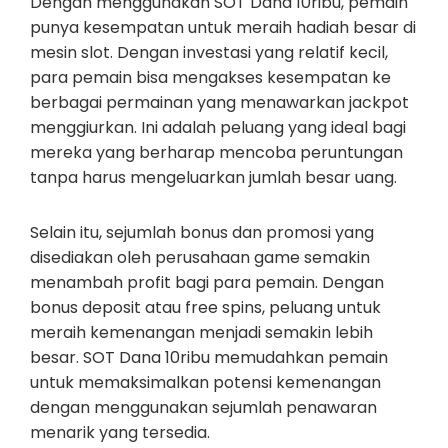
Dengan menggunakan SOT Dana 10ribu, pemain
punya kesempatan untuk meraih hadiah besar di
mesin slot. Dengan investasi yang relatif kecil,
para pemain bisa mengakses kesempatan ke
berbagai permainan yang menawarkan jackpot
menggiurkan. Ini adalah peluang yang ideal bagi
mereka yang berharap mencoba peruntungan
tanpa harus mengeluarkan jumlah besar uang.
Selain itu, sejumlah bonus dan promosi yang
disediakan oleh perusahaan game semakin
menambah profit bagi para pemain. Dengan
bonus deposit atau free spins, peluang untuk
meraih kemenangan menjadi semakin lebih
besar. SOT Dana 10ribu memudahkan pemain
untuk memaksimalkan potensi kemenangan
dengan menggunakan sejumlah penawaran
menarik yang tersedia.