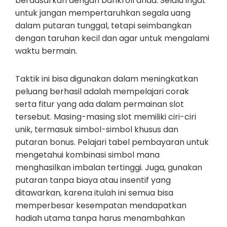
berdasarkan dengan bankroll anda. Selalu ingat
untuk jangan mempertaruhkan segala uang
dalam putaran tunggal, tetapi seimbangkan
dengan taruhan kecil dan agar untuk mengalami
waktu bermain.
Taktik ini bisa digunakan dalam meningkatkan
peluang berhasil adalah mempelajari corak
serta fitur yang ada dalam permainan slot
tersebut. Masing-masing slot memiliki ciri-ciri
unik, termasuk simbol-simbol khusus dan
putaran bonus. Pelajari tabel pembayaran untuk
mengetahui kombinasi simbol mana
menghasilkan imbalan tertinggi. Juga, gunakan
putaran tanpa biaya atau insentif yang
ditawarkan, karena itulah ini semua bisa
memperbesar kesempatan mendapatkan
hadiah utama tanpa harus menambahkan