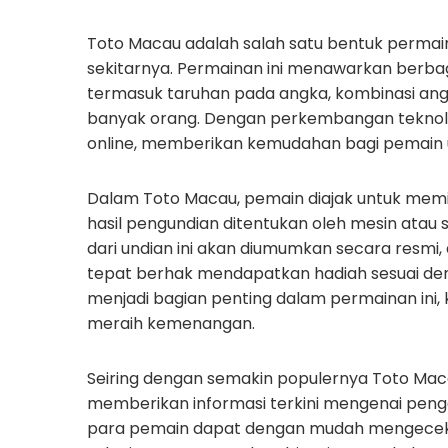
Toto Macau adalah salah satu bentuk permain
sekitarnya. Permainan ini menawarkan berbagai
termasuk taruhan pada angka, kombinasi angk
banyak orang. Dengan perkembangan teknolog
online, memberikan kemudahan bagi pemain un
Dalam Toto Macau, pemain diajak untuk memi
hasil pengundian ditentukan oleh mesin atau 
dari undian ini akan diumumkan secara resm
tepat berhak mendapatkan hadiah sesuai de
menjadi bagian penting dalam permainan ini,
meraih kemenangan.
Seiring dengan semakin populernya Toto Maca
memberikan informasi terkini mengenai penge
para pemain dapat dengan mudah mengecek 