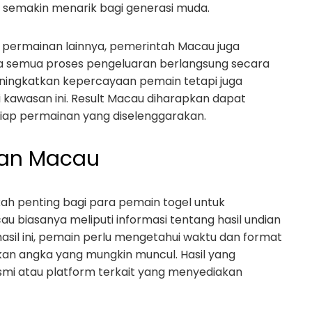
emakin menarik bagi generasi muda.
 permainan lainnya, pemerintah Macau juga
 semua proses pengeluaran berlangsung secara
meningkatkan kepercayaan pemain tetapi juga
 kawasan ini. Result Macau diharapkan dapat
etiap permainan yang diselenggarakan.
an Macau
 penting bagi para pemain togel untuk
 biasanya meliputi informasi tentang hasil undian
hasil ini, pemain perlu mengetahui waktu dan format
n angka yang mungkin muncul. Hasil yang
resmi atau platform terkait yang menyediakan