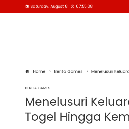
Skip
Saturday, August 8
07:55:09
to
content
Home
Berita Games
Menelusuri Kelua
BERITA GAMES
Menelusuri Keluar
Togel Hingga Ke