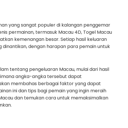
inan yang sangat populer di kalangan penggemar
n jenis permainan, termasuk Macau 4D, Togel Macau
kan kemenangan besar. Setiap hasil keluaran
dinantikan, dengan harapan para pemain untuk
dalam tentang pengeluaran Macau, mulai dari hasil
gaimana angka-angka tersebut dapat
a akan membahas berbagai faktor yang dapat
nan ini dan tips bagi pemain yang ingin meraih
to Macau dan temukan cara untuk memaksimalkan
inkan.