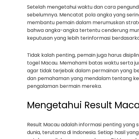
Setelah mengetahui waktu dan cara pengundia
sebelumnya. Mencatat pola angka yang sering
membantu pemain dalam merumuskan strate
bahwa angka-angka tertentu cenderung munc
keputusan yang lebih terinformasi berdasarkan
Tidak kalah penting, pemain juga harus disi
togel Macau. Memahami batas waktu serta ju
agar tidak terjebak dalam permainan yang be
dan pemahaman yang mendalam tentang kel
pengalaman bermain mereka.
Mengetahui Result Mac
Result Macau adalah informasi penting yang se
dunia, terutama di Indonesia. Setiap hasil y