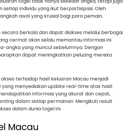
uaran togel tidak hanya sekedar angka, tetapi juga
etiap individu yang ikut berpartisipasi. Oleh
langkah awal yang krusial bagi para pemain.
te secara berkala dan dapat diakses melalui berbagai
ang cermat akan selalu memantau informasi ini
gka-angka yang muncul sebelumnya. Dengan
iharapkan dapat meningkatkan peluang mereka
, akses terhadap hasil keluaran Macau menjadi
i yang menyediakan update real-time atas hasil
endapatkan informasi yang akurat dan cepat,
ting dalam setiap permainan. Mengikuti result
kses dalam dunia togel ini.
el Macau