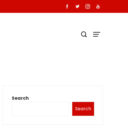
Search
Search