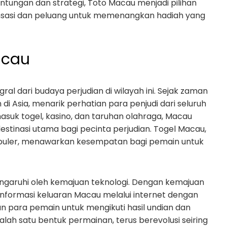
ntungan dan strategi, Toto Macau menjadi pilihan
nsasi dan peluang untuk memenangkan hadiah yang
acau
al dari budaya perjudian di wilayah ini. Sejak zaman
di Asia, menarik perhatian para penjudi dari seluruh
asuk togel, kasino, dan taruhan olahraga, Macau
stinasi utama bagi pecinta perjudian. Togel Macau,
populer, menawarkan kesempatan bagi pemain untuk
garuhi oleh kemajuan teknologi. Dengan kemajuan
informasi keluaran Macau melalui internet dengan
n para pemain untuk mengikuti hasil undian dan
alah satu bentuk permainan, terus berevolusi seiring