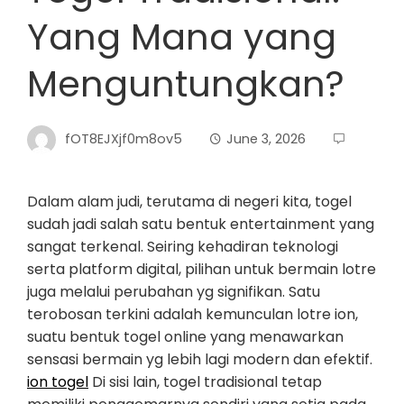
Yang Mana yang
Menguntungkan?
fOT8EJXjf0m8ov5
June 3, 2026
Dalam alam judi, terutama di negeri kita, togel
sudah jadi salah satu bentuk entertainment yang
sangat terkenal. Seiring kehadiran teknologi
serta platform digital, pilihan untuk bermain lotre
juga melalui perubahan yg signifikan. Satu
terobosan terkini adalah kemunculan lotre ion,
suatu bentuk togel online yang menawarkan
sensasi bermain yg lebih lagi modern dan efektif.
ion togel
Di sisi lain, togel tradisional tetap