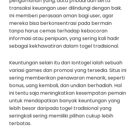
pengamanan yang, data pribadi dan serta
transaksi keuangan user dilindungi dengan baik.
Ini memberi perasaan aman bagi user, agar
mereka bisa berkonsentrasi pada bermain
tanpa harus cemas terhadap kebocoran
informasi atau penipuan, yang sering kali hadir
sebagai kekhawatiran dalam togel tradisional.
Keuntungan selain itu dari Iontogel ialah sebuah
variasi games dan promosi yang tersedia. Situs ini
sering memberikan penawaran menarik, seperti
bonus, uang kembali, dan undian berhadiah. Hal
ini tentu saja meningkatkan kesempatan pemain
untuk mendapatkan banyak keuntungan yang
lebih besar daripada togel tradisional yang
seringkali sering memiliki pilihan cukup lebih
terbatas.