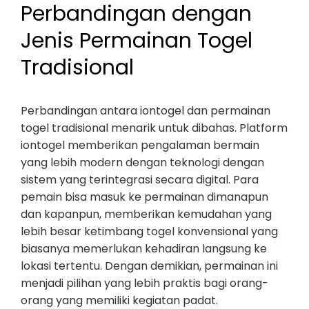
Perbandingan dengan
Jenis Permainan Togel
Tradisional
Perbandingan antara iontogel dan permainan
togel tradisional menarik untuk dibahas. Platform
iontogel memberikan pengalaman bermain
yang lebih modern dengan teknologi dengan
sistem yang terintegrasi secara digital. Para
pemain bisa masuk ke permainan dimanapun
dan kapanpun, memberikan kemudahan yang
lebih besar ketimbang togel konvensional yang
biasanya memerlukan kehadiran langsung ke
lokasi tertentu. Dengan demikian, permainan ini
menjadi pilihan yang lebih praktis bagi orang-
orang yang memiliki kegiatan padat.