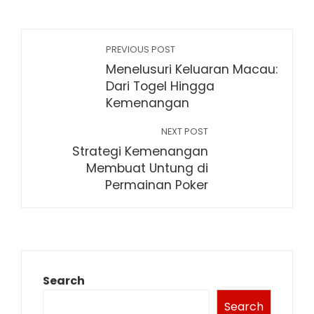
PREVIOUS POST
Menelusuri Keluaran Macau:
Dari Togel Hingga
Kemenangan
NEXT POST
Strategi Kemenangan
Membuat Untung di
Permainan Poker
Search
Search